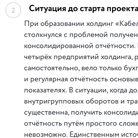
Ситуация до старта проект
2
При образовании холдинг «Кабе
столкнулся с проблемой получе
консолидированной отчётности.
четырёх предприятий холдинга, 
самостоятельно, вело только бухг
и регулярная отчётность основыв
показателях. В ситуации, когда д
внутригрупповых оборотов и тр
существенна, получить консоли
отчётность путём простого слож
невозможно. Единственным исто