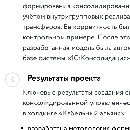
формирования консолидированно
учётом внутригрупповых реализ
трансферов. Ее корректность бы
контрольном примере. После эт
разработанная модель была авто
базе системы «1С:Консолидация»
Результаты проекта
5
Ключевые результаты создания 
консолидированной управленчес
в холдинге «Кабельный альянс»:
разработана методология фор