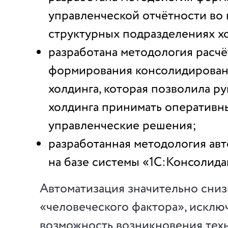
управленческой отчётности во 
структурных подразделениях х
разработана методология расчё
формирования консолидирован
холдинга, которая позволила р
холдинга принимать оперативн
управленческие решения;
разработанная методология ав
на базе системы «1С:Консолида
Автоматизация значительно сниз
«человеческого фактора», исклю
возможность возникновения тех