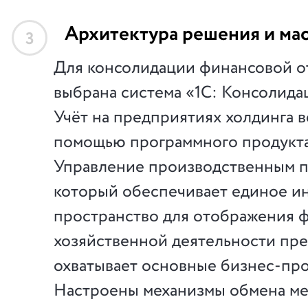
Архитектура решения и ма
3
Для консолидации финансовой о
выбрана система «1С: Консолид
Учёт на предприятиях холдинга в
помощью программного продукта
Управление производственным п
который обеспечивает единое 
пространство для отображения 
хозяйственной деятельности пр
охватывает основные бизнес-про
Настроены механизмы обмена м