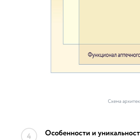
Схема архите
Особенности и уникальност
4