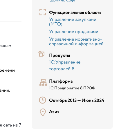
"Домино Софт"
Функциональная область
Управление закупками
(МТО)
Управление продажами
Управление нормативно-
справочной информацией
иалам
Продукты
1С:Управление
торговлей 8
времени
Платформа
1С:Предприятие 8 ПРОФ
ания.
Октябрь 2013 —
Июнь 2024
Азия
 сеть из 7