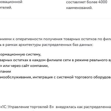
новационной
составляет более 4000
ителей
.
наименований.
аниями к оперативности получения товарных остатков по фил
ь в рамках архитектуры распределенных баз данных:
формационную систему,
варных остатках в каждом филиале сети в режиме реального 
» или через сайт компании,
мпании
амообслуживания, интеграция с системой торгового оборудов
 «1С:Управление торговлей 8» внедрялась как распределенная