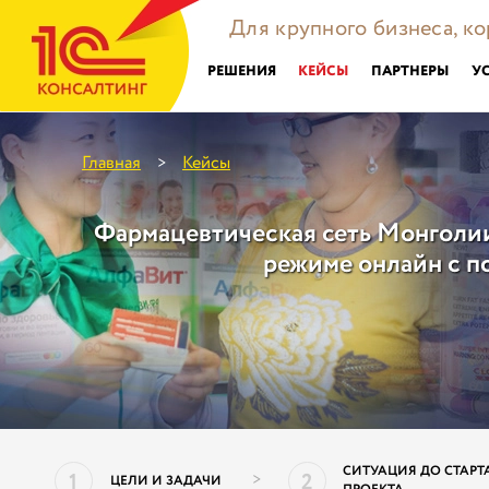
Для крупного бизнеса, к
РЕШЕНИЯ
КЕЙСЫ
ПАРТНЕРЫ
У
Главная
Кейсы
>
Фармацевтическая сеть Монголии
режиме онлайн с п
СИТУАЦИЯ ДО СТАРТ
1
2
>
ЦЕЛИ И ЗАДАЧИ