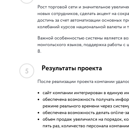
Рост торговой сети и значительное увелич
новых сотрудников, сделать акцент на сок
достичь за счет автоматизации основных пр
колебаний курсов национальной валюты и т.
Важной особенностью системы является во
монгольского языков, поддержка работы с
8.
Результаты проекта
5
После реализации проекта компании удалос
сайт компании интегрирован в единую и
обеспечена возможность получать информ
режиме реального времени через систему
обеспечена возможность делать online-за
объем продаж увеличился на порядок, ко
пять раз, количество персонала компании 