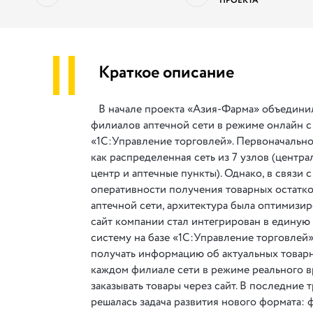
ПРОЕКТА
||
Краткое описание
В начале проекта «Азия-Фарма» объедини
филиалов аптечной сети в режиме онлайн 
«1С:Управление торговлей». Первоначально
как распределенная сеть из 7 узлов (центр
центр и аптечные пункты). Однако, в связи 
оперативности получения товарных остатк
аптечной сети, архитектура была оптимизиро
сайт компании стал интегрирован в едину
систему на базе «1С:Управление торговлей»
получать информацию об актуальных товарн
каждом филиале сети в режиме реального в
заказывать товары через сайт. В последние 
решалась задача развития нового формата: