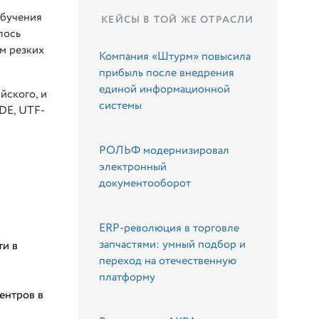
обучения
КЕЙСЫ В ТОЙ ЖЕ ОТРАСЛИ
лось
ом резких
Компания «Штурм» повысила
прибыль после внедрения
единой информационной
йского, и
системы
DE, UTF-
РОЛЬФ модернизировал
электронный
документооборот
ERP-революция в торговле
запчастями: умный подбор и
ти в
переход на отечественную
платформу
ентров в