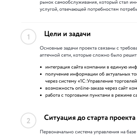
рынок
самообслуживания
, который 
стал
ин
услугой
, 
отвечающей
потребностям
потреб
Цели и задачи
1
Основные задачи проекта связаны с требов
аптечной сети, которые сложно было решит
интеграция сайта компании в единую ин
получение информации об актуальных то
через систему «1С:Управление торговлей
возможность online-заказа через сайт ко
работа с торговыми пунктами в режиме с
Ситуация до старта проекта
2
Первоначально система управления на базе