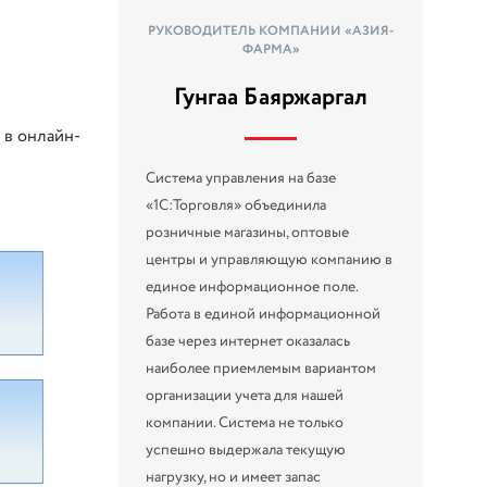
РУКОВОДИТЕЛЬ КОМПАНИИ «АЗИЯ-
ФАРМА»
Гунгаа Баяржаргал
 в онлайн-
Система управления на базе
«1С:Торговля» объединила
розничные магазины, оптовые
центры и управляющую компанию в
единое информационное поле.
Работа в единой информационной
базе через интернет оказалась
наиболее приемлемым вариантом
организации учета для нашей
компании. Система не только
успешно выдержала текущую
нагрузку, но и имеет запас