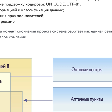
кже поддержку кодировок UNICODE, UTF-8);
ормацией и классификация данных;
ния прав пользователей;
 режиме.
 момент окончания проекта система работает как единая сеть
алов компании.