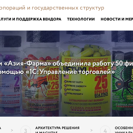
орпораций и государственных структур
СЛУГИ И ПОДДЕРЖКА ВЕНДОРА
ТЕХНОЛОГИИ
НОВОСТИ И МЕ
 «Азия-Фарма» объединила работу 50 фи
омощью «1С:Управление торговлей»
А
АРХИТЕКТУРА РЕШЕНИЯ
ОСОБЕНН
3
4
>
>