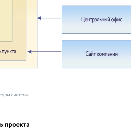
ктуры системы
ь проекта