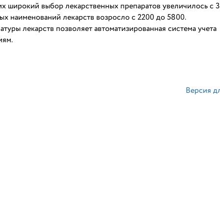
х широкий выбор лекарственных препаратов увеличилось с 30
ых 
наименований
лекарств
 возросло с 2200 до 5800. 
туры лекарств позволяет автоматизированная система учета 
иям.
Версия д