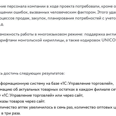
ение персонала компании в ходе проекта потребовали, кроме 
ращении ошибок, вызванных человеческим фактором. Этого уда
оцессов продаж, закупок, планирования потребностей с учет
д.
зможность работы в многоязыковом режиме: поддержка англи
 шрифтами монгольской кириллицы, а также кодировок UNICO
ь достичь следующих результатов:
нформационную систему на базе «1С:Управление торговлей»,
ацию об актуальных товарных остатках в каждом филиале се
 «1С:Управление торговлей» или через сайт,
казы товаров через сайт.
личество аптек увеличилось в семь раз, количество оптовых ц
в три раза.