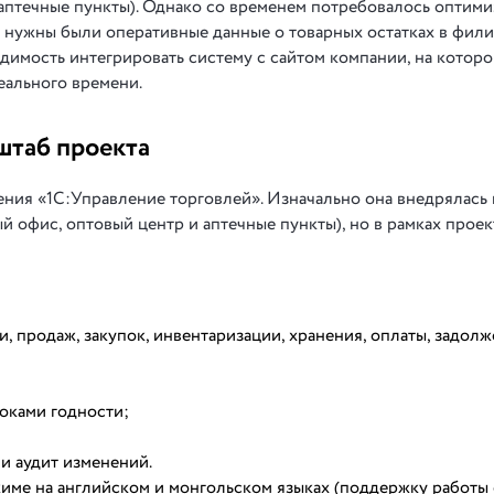
 аптечные пункты). Однако со временем потребовалось оптими
ы нужны были оперативные данные о товарных остатках в фил
одимость интегрировать систему с сайтом компании, на которо
еального времени.
штаб проекта
ения «1С:Управление торговлей». Изначально она внедрялась 
й офис, оптовый центр и аптечные пункты), но в рамках проек
, продаж, закупок, инвентаризации, хранения, оплаты, задол
оками годности;
 и аудит изменений.
име на английском и монгольском языках (поддержку работы 