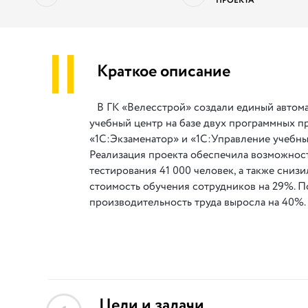
ПРОЕКТА
||
Краткое описание
В ГК «Велесстрой» создали единый автом
учебный центр на базе двух программных п
«1С:Экзаменатор» и «1С:Управление учебны
Реализация проекта обеспечила возможнос
тестирования 41 000 человек, а также сниз
стоимость обучения сотрудников на 29%. П
производительность труда выросла на 40%.
Цели и задачи