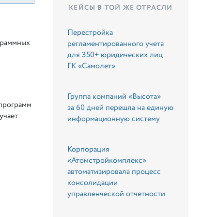
КЕЙСЫ В ТОЙ ЖЕ ОТРАСЛИ
Перестройка
граммных
регламентированного учета
для 350+ юридических лиц
ГК «Самолет»
Группа компаний «Высота»
 программ
за 60 дней перешла на единую
учает
информационную систему
Корпорация
«Атомстройкомплекс»
автоматизировала процесс
консолидации
управленческой отчетности