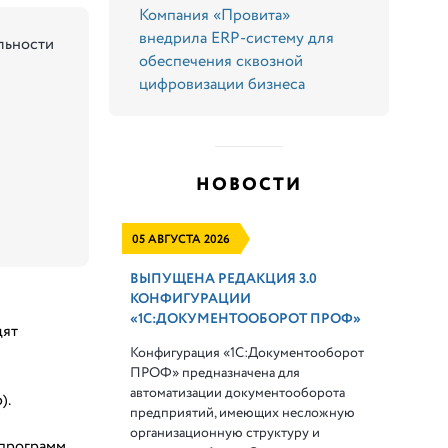
Компания «Провита»
внедрила ERP-систему для
льности
обеспечения сквозной
цифровизации бизнеса
НОВОСТИ
05 АВГУСТА 2026
ВЫПУЩЕНА РЕДАКЦИЯ 3.0
КОНФИГУРАЦИИ
«1С:ДОКУМЕНТООБОРОТ ПРОФ»
дят
Конфигурация «1С:Документооборот
ПРОФ» предназначена для
автоматизации документооборота
).
предприятий, имеющих несложную
организационную структуру и
программ.