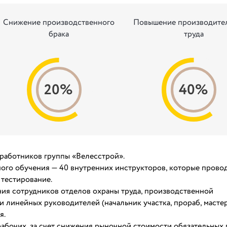
Снижение производственного
Повышение производите
брака
труда
20%
40%
 работников группы «Велесстрой».
ого обучения — 40 внутренних инструкторов, которые прово
 тестирование.
ния сотрудников отделов охраны труда, производственной
и линейных руководителей (начальник участка, прораб, мастер
я.
абочих, за счет снижения рыночной стоимости обязательных 