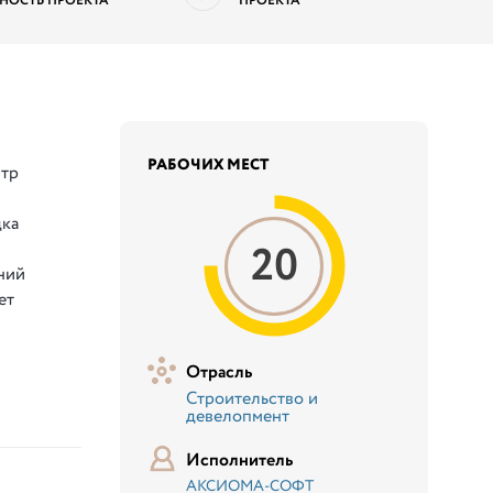
НОСТЬ ПРОЕКТА
ПРОЕКТА
РАБОЧИХ МЕСТ
тр
дка
20
ний
ет
Отрасль
Строительство и
девелопмент
Исполнитель
АКСИОМА-СОФТ