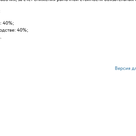
:
: 40%;
одстве: 40%;
.
Версия д