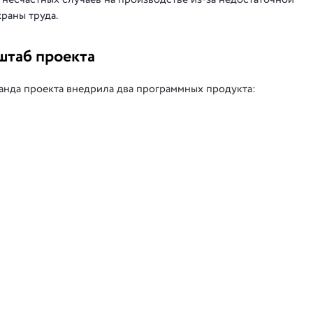
раны труда.
штаб проекта
анда проекта внедрила два программных продукта: