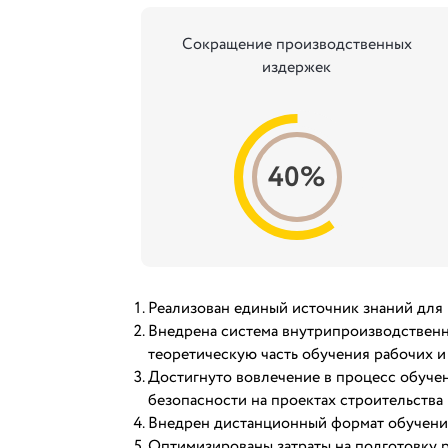
Сокращение производственных
издержек
40%
Реализован единый источник знаний для
Внедрена система внутрипроизводственн
теоретическую часть обучения рабочих и
Достигнуто вовлечение в процесс обуче
безопасности на проектах строительства 
Внедрен дистанционный формат обучени
Оптимизированы затраты на подготовку р