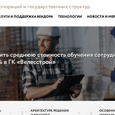
орпораций и государственных структур
СЛУГИ И ПОДДЕРЖКА ВЕНДОРА
ТЕХНОЛОГИИ
НОВОСТИ И МЕ
зить среднюю стоимость обучения сотруд
 в ГК «Велесстрой»
А
АРХИТЕКТУРА РЕШЕНИЯ
ОСОБЕНН
3
4
>
>