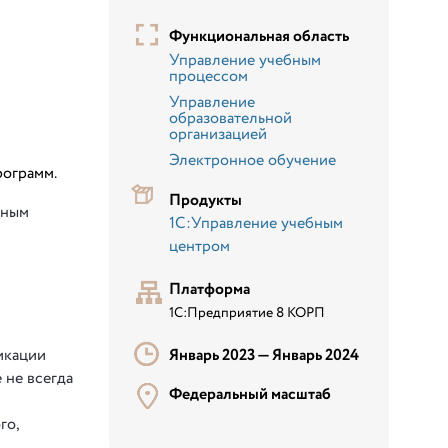
Функциональная область
Управление учебным
процессом
Управление
образовательной
организацией
Электронное обучение
рограмм.
Продукты
бным
1С:Управление учебным
центром
Платформа
1С:Предприятие 8 КОРП
икации
Январь 2023 —
Январь 2024
 не всегда
Федеральный масштаб
го,