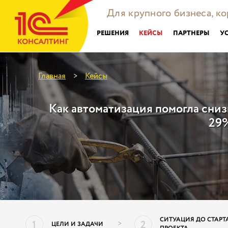
Для крупного бизнеса, к
РЕШЕНИЯ
КЕЙСЫ
ПАРТНЕРЫ
У
Главная
Кейсы
>
Как автоматизация помогла сни
29%
СИТУАЦИЯ ДО СТАРТ
1
2
>
ЦЕЛИ И ЗАДАЧИ