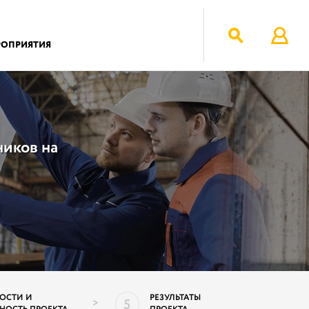
РОПРИЯТИЯ
ников на
ОСТИ И
РЕЗУЛЬТАТЫ
5
>