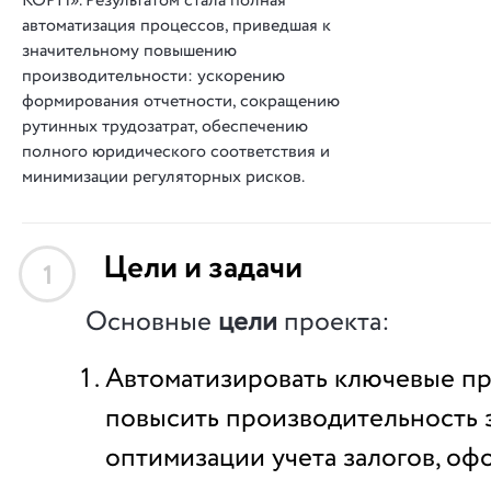
КОРП». Результатом стала полная
автоматизация процессов, приведшая к
значительному повышению
производительности: ускорению
формирования отчетности, сокращению
рутинных трудозатрат, обеспечению
полного юридического соответствия и
минимизации регуляторных рисков.
Цели и задачи
1
Основные
цели
проекта:
Автоматизировать ключевые п
повысить производительность з
оптимизации учета залогов, оф