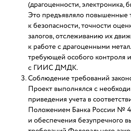
(драгоценности, электроника, б
Это предъявляло повышенные 
к безопасности, точности оценк
залогов, отслеживанию их движ
к работе с драгоценными метал
требующей особого контроля и
с ГИИС ДМДК.
Соблюдение требований законо
Проект выполнялся с необход
приведения учета в соответств
Положением Банка России № 
и обеспечения безупречного 
требований Федерального зако