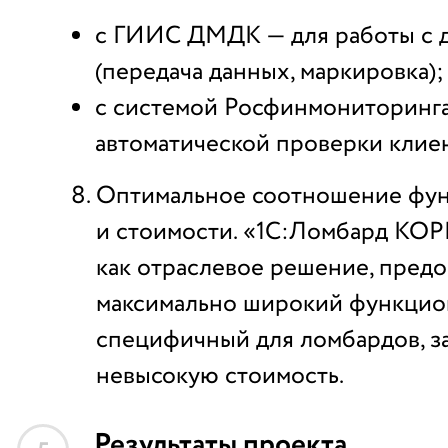
с ГИИС ДМДК — для работы с 
(передача данных, маркировка);
с системой Росфинмониторинга
автоматической проверки клиен
Оптимальное соотношение фу
и стоимости. «1С:Ломбард КО
как отраслевое решение, пред
максимально широкий функцио
специфичный для ломбардов, з
невысокую стоимость.
Результаты проекта