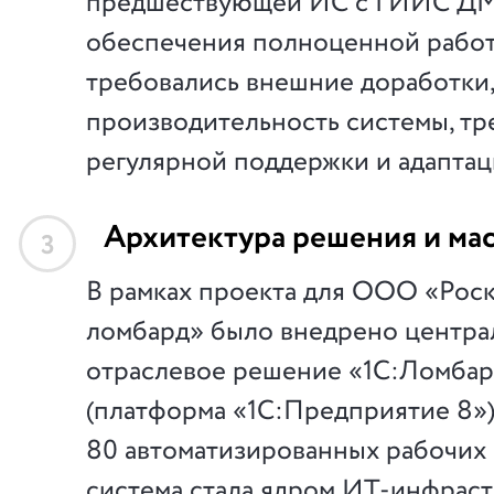
предшествующей ИС с ГИИС ДМ
обеспечения полноценной рабо
требовались внешние доработки
производительность системы, т
регулярной поддержки и адаптац
Архитектура решения и ма
3
В рамках проекта для ООО «Ро
ломбард» было внедрено центра
отраслевое решение «1С:Ломба
(платформа «1С:Предприятие 8»)
80 автоматизированных рабочих 
система стала ядром ИТ-инфраст