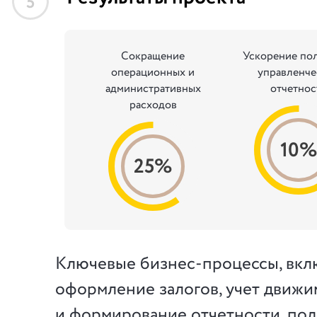
5
Сокращение
Ускорение по
операционных и
управленче
административных
отчетнос
расходов
10
25%
Ключевые бизнес-процессы, вкл
оформление залогов, учет движи
и формирование отчетности, по