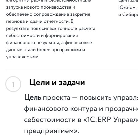
алгоритмы расчета себестоимости для
Централ
запуска нового производства и
Южном, 
обеспечено сопровождение закрытия
и Сибирс
периода и сдачи отчетности. В
результате повысилась точность расчета
себестоимости и формирования
финансового результата, а финансовые
данные стали более прозрачными и
управляемыми.
Цели и задачи
1
Цель
проекта — повысить управл
финансового контура и прозрачн
себестоимости в «1С:ERP Управ
предприятием».