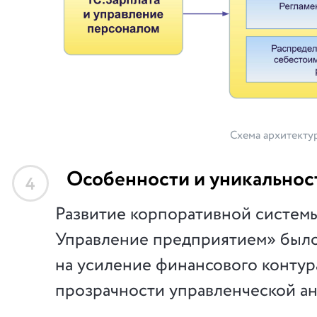
Схема архитекту
Особенности и уникальнос
4
Развитие корпоративной системы
Управление предприятием» был
на усиление финансового конту
прозрачности управленческой ан