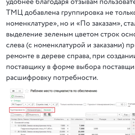
удобнее благодаря отзывам пользоват
ТМЦ добавлена группировка не тольк
номенклатуре», но и «По заказам», ст
выделение зеленым цветом строк осн
слева (с номенклатурой и заказами) п
ремонте в дереве справа, при создани
поставщику в форме выбора поставщи
расшифровку потребности.