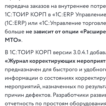
передача заказов на внутреннее потр
1С:ТОИР КОРП в «1С:ERP Управлени
(1С:ERP) или «1С:Управление торговле
больше
не зависит от опции
«Расшире
МТО»
.
В 1С:ТОИР КОРП версии 3.0.4.1 доба
«Журнал корректирующих мероприят
предназначен для быстрого и удобног
информации о состояниях корректир
мероприятий, назначенных по результ
причин дефектов. Разработчики разви
отчетность по простоям оборудования.