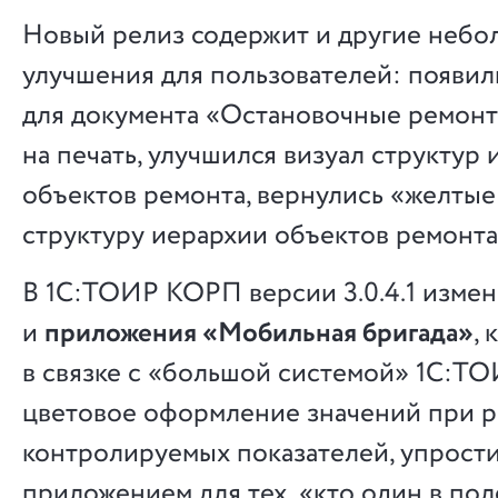
Новый релиз содержит и другие небо
улучшения для пользователей: появил
для документа «Остановочные ремонт
на печать, улучшился визуал структур
объектов ремонта, вернулись «желтые
структуру иерархии объектов ремонта
В 1С:ТОИР КОРП версии 3.0.4.1 измен
и
приложения «Мобильная бригада»
,
в связке с «большой системой» 1С:Т
цветовое оформление значений при р
контролируемых показателей, упрости
приложением для тех, «кто один в пол