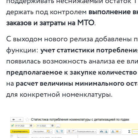
поддерживать неснижаемый остаток Т
держать под контролем
выполнение в
заказов и затраты на МТО
.
С выходом нового релиза добавлены 
функции:
учет статистики потреблени
появилась возможность анализа ее вл
предполагаемое к закупке количеств
на
расчет величины минимального оста
для конкретной номенклатуры.