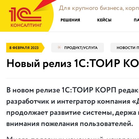
Для крупного бизнеса, кор
РЕШЕНИЯ
КЕЙСЫ
П
8 ФЕВРАЛЯ 2023
ПРОДУКТ/УСЛУГА
НОВОСТИ П
Новый релиз 1С:ТОИР КОР
В новом релизе 1С:ТОИР КОРП редак
разработчик и интегратор компания 
продолжает развитие системы, держа 
внимания пожелания пользователей.