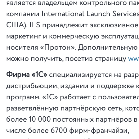
является владельцем контрольного па
компании International Launch Services 
США). ILS принадлежит эксклюзивное
маркетинг и коммерческую эксплуата
носителя «Протон». Дополнительну
можно получить, посетив страницу
ww
Фирма «1С»
специализируется на разр
дистрибьюции, издании и поддержке
программ. «1С» работает с пользовате
разветвлённую партнёрскую сеть, кот
более 10 000 постоянных партнёров в 
числе более 6700 фирм-франчайзи,