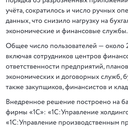
порядка 65 разрозненных приложений
учёта, сократилось и число ручных оп
данных, что снизило нагрузку на бухга
экономические и финансовые службы.
Общее число пользователей — около 
включая сотрудников центров финанс
ответственности предприятий, плано
экономических и договорных служб, бу
также закупщиков, финансистов и кла
Внедренное решение построено на ба
фирмы «1С»: «1С:Управление холдинг
«1С:Управление производственным п