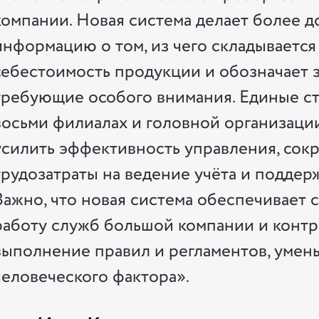
компании. Новая система делает более 
информацию о том, из чего складывается
себестоимость продукции и обозначает 
требующие особого внимания. Единые ст
восьми филиалах и головной организаци
усилить эффективность управления, сокр
трудозатраты на ведение учёта и поддер
Важно, что новая система обеспечивает
работу служб большой компании и конт
выполнение правил и регламентов, умен
человеческого фактора».