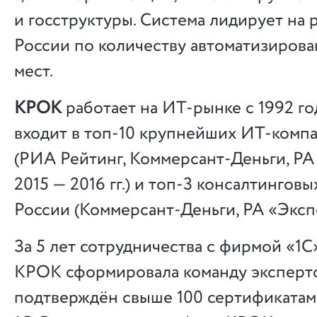
и госструктуры. Система лидирует на
России по количеству автоматизиров
мест.
КРОК
работает на ИТ-рынке c 1992 го
входит в топ-10 крупнейших ИТ-комп
(РИА Рейтинг, Коммерсант-Деньги, РА
2015 — 2016 гг.) и топ-3 консалтингов
России (Коммерсант-Деньги, РА «Экспер
За 5 лет сотрудничества с фирмой «1С
КРОК сформировала команду эксперто
подтверждён свыше 100 сертификатам