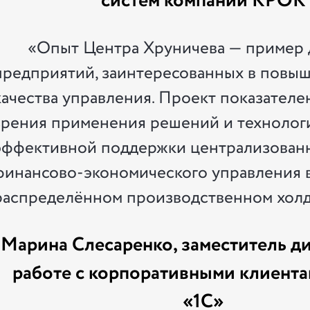
систем компании КРОК
«Опыт Центра Хруничева — пример 
предприятий, заинтересованных в повы
качества управления. Проект показателе
зрения применения решений и технологи
эффективной поддержки централизован
финансово-экономического управления 
распределённом производственном холд
Марина Слесаренко, заместитель д
работе с корпоративными клиент
«1С»