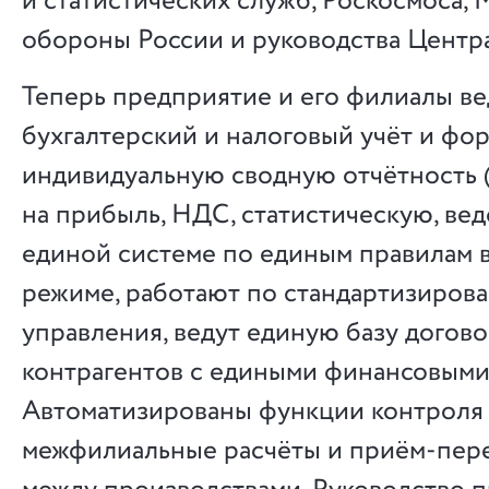
и статистических служб, Роскосмоса,
обороны России и руководства Центр
Теперь предприятие и его филиалы ве
бухгалтерский и налоговый учёт и ф
индивидуальную сводную отчётность (
на прибыль, НДС, статистическую, ве
единой системе по единым правилам 
режиме, работают по стандартизиров
управления, ведут единую базу догово
контрагентов с едиными финансовыми
Автоматизированы функции контроля 
межфилиальные расчёты и приём-пере