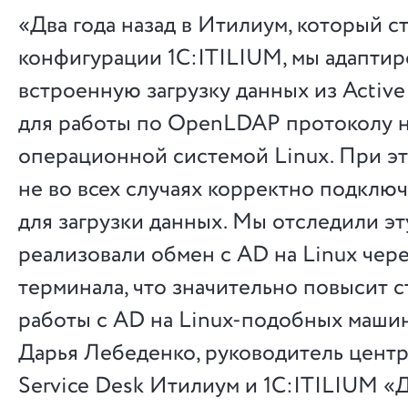
«Два года назад в Итилиум, который с
конфигурации 1С:ITILIUM, мы адаптир
встроенную загрузку данных из Active 
для работы по OpenLDAP протоколу н
операционной системой Linux. При э
не во всех случаях корректно подклю
для загрузки данных. Мы отследили э
реализовали обмен с AD на Linux чер
терминала, что значительно повысит 
работы с AD на Linux-подобных машин
Дарья Лебеденко, руководитель цент
Service Desk Итилиум и 1С:ITILIUM «