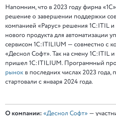
Напомним, что в 2023 году фирма «1С
решение о завершении поддержки сов
компанией «Рарус» решения 1С:ITIL и
нового продукта для автоматизации у
сервисом 1С:ITILIUM — совместно с 
«Деснол Софт». Так на смену 1С:ITIL 
пришел 1С:ITILIUM. Программный пр
рынок
в последних числах 2023 года,
стартовали с января 2024 года.
О компании:
«Деснол Софт»
— участн