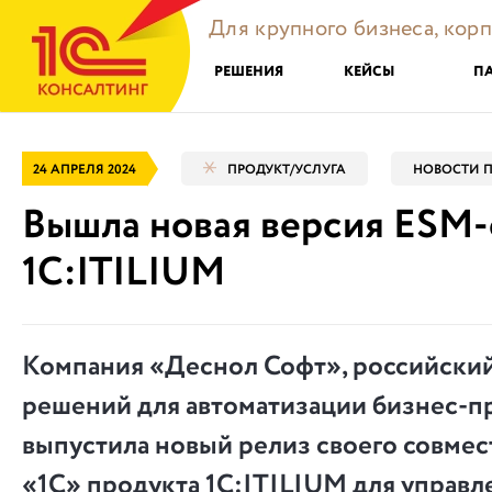
Для крупного бизнеса, кор
РЕШЕНИЯ
КЕЙСЫ
П
24 АПРЕЛЯ 2024
ПРОДУКТ/УСЛУГА
НОВОСТИ П
Вышла новая версия ESM
1С:ITILIUM
Компания «Деснол Софт», российский
решений для автоматизации бизнес-п
выпустила новый релиз своего совмес
«1С» продукта
1С:ITILIUM для управл