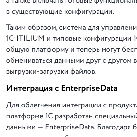
а также включать готовые функционал
в существующие конфигурации.
Таким образом, система для управлен
1С:ITILIUM и типовые конфигурации 
общую платформу и теперь могут бес
обмениваться данными друг с другом 
выгрузки-загрузки файлов.
Интеграция с EnterpriseData
Для облегчения интеграции с продукт
платформе 1С разработан специальны
данными — EnterpriseData. Благодаря 