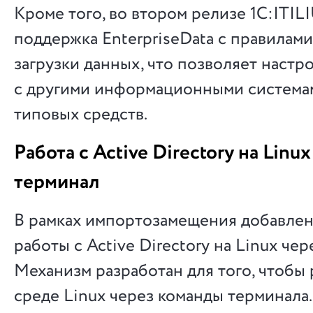
Кроме того, во втором релизе 1С:ITI
поддержка EnterpriseData с правилами
загрузки данных, что позволяет настр
с другими информационными система
типовых средств.
Работа с Active Directory на Linu
терминал
В рамках импортозамещения добавлен
работы с Active Directory на Linux чер
Механизм разработан для того, чтобы 
среде Linux через команды терминала.