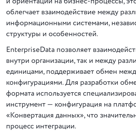
и ориентации на бизнес-процессы, эт
облегчает взаимодействие между раз
информационными системами, независ
структуры и особенностей.
EnterpriseData позволяет взаимодейст
внутри организации, так и между раз
единицами, поддерживает обмен меж
конфигурациями. Для разработки обме
формата используется специализиро
инструмент — конфигурация на платф
«Конвертация данных», что значитель
процесс интеграции.