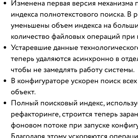
Изменена первая версия механизма 
индекса полнотекстового поиска. В р
уменьшены объем индекса на больши
количество файловых операций при 
Устаревшие данные технологическог
теперь удаляются асинхронно в отде
чтобы не замедлять работу системы.
В конфигураторе ускорен поиск всех
объект.
Полный поисковый индекс, использ
рефакторинге, строится теперь заран
фоновом потоке при запуске конфигу
Благодаря этому ускоряются операци