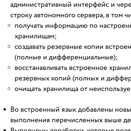
административный интерфейс и чер
строку автономного сервера, в том ч
получать информацию по настрое
хранилищам;
создавать резервные копии встрое
(полные и дифференциальные);
восстанавливать встроенное храни
резервных копий (полных и диффе
очищать хранилища от неиспользуе
Во встроенный язык добавлены новы
выполнения перечисленных выше де
Выполнены доработки, которые поз