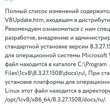
Полный список изменений содержится
V8Update.htm, входящем в дистрибутив
Рекомендуем ознакомиться с ним спе
разработке, внедрению и администри
стандартной установке версии 8.3.27
для операционной системы Microsoft
файл находится в каталоге C:\Program
Files\1cv8\8.3.27.1508\docs\ru\. При с
установке платформы для операцион
Linux этот файл находится в директор
/opt/1cv8/x86_64/8.3.27.1508/docs/ru/.