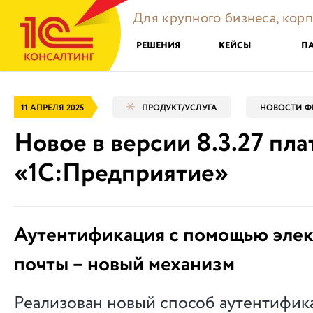
Для крупного бизнеса, кор
РЕШЕНИЯ
КЕЙСЫ
П
11 АПРЕЛЯ 2025
ПРОДУКТ/УСЛУГА
НОВОСТИ Ф
Новое в версии 8.3.27 пл
«1С:Предприятие»
Аутентификация с помощью эле
почты – новый механизм
Реализован новый способ аутентифика