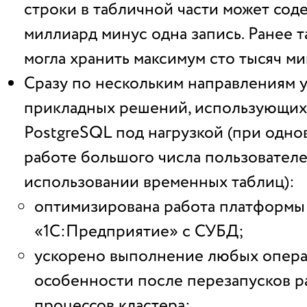
строки в табличной части может сод
миллиард минус одна запись. Ранее т
могла хранить максимум сто тысяч ми
Сразу по нескольким направлениям 
прикладных решений, использующи
PostgreSQL под нагрузкой (при одн
работе большого числа пользователе
использовании временных таблиц):
оптимизирована работа платформы
«1С:Предприятие» с СУБД;
ускорено выполнение любых опера
особенности после перезапусков р
процессов кластера;