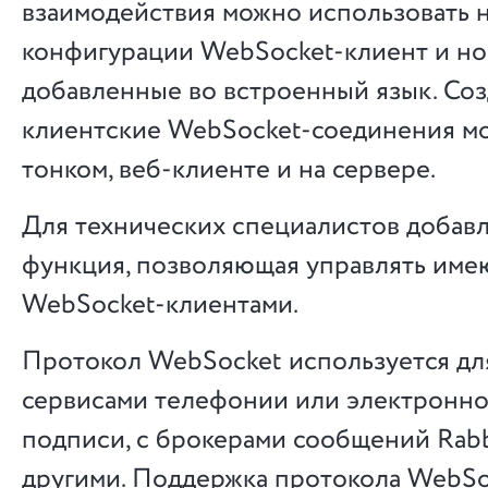
взаимодействия можно использовать 
конфигурации WebSocket-клиент и но
добавленные во встроенный язык. Соз
клиентские WebSocket-соединения мо
тонком, веб-клиенте и на сервере.
Для технических специалистов добавл
функция, позволяющая управлять им
WebSocket-клиентами.
Протокол WebSocket используется дл
сервисами телефонии или электронн
подписи, с брокерами сообщений Rab
другими. Поддержка протокола WebSo