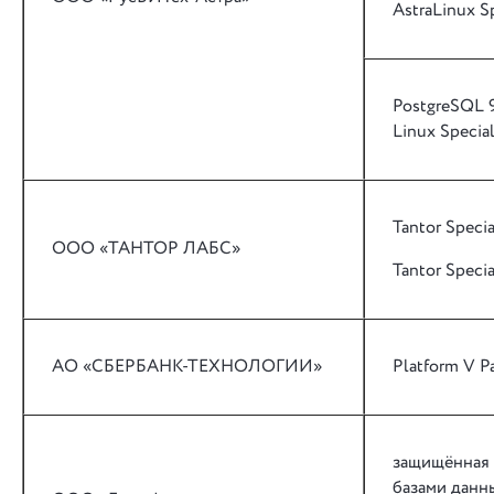
AstraLinux Sp
PostgreSQL 9
Linux Special
Tantor Specia
ООО «ТАНТОР ЛАБС»
Tantor Specia
АО «СБЕРБАНК-ТЕХНОЛОГИИ»
Platform V Pa
защищённая 
базами данны