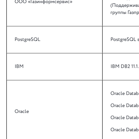
ООО «Газинформсервис»
(Поддержива
группы Газп
PostgreSQL
PostgreSQL в
IBM
IBM DB2 11.1.
Oracle Datab
Oracle Datab
Oracle
Oracle Datab
Oracle Datab