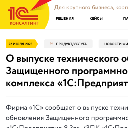
Для крупного бизнеса, кор
РЕШЕНИЯ
КЕЙСЫ
П
22 ИЮЛЯ 2025
ПРОДУКТ/УСЛУГА
НОВОСТИ ФИ
О выпуске технического 
Защищенного программно
комплекса «1С:Предприят
Фирма «1С» сообщает о выпуске техн
обновления Защищенного программно