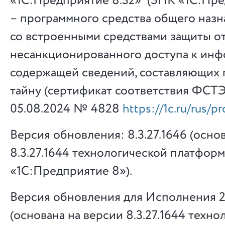
«1С:Предприятие 8.3z» (ЗПК «1С:Пре
– программного средства общего назн
со встроенными средствами защиты о
несанкционированного доступа к инф
содержащей сведений, составляющих 
тайну (сертификат соответствия ФСТ
05.08.2024 № 4828
https://1c.ru/rus/p
Версия обновления: 8.3.27.1646 (осно
8.3.27.1644 технологической платфор
«1С:Предприятие 8»).
Версия обновления для Исполнения 2:
(основана на версии 8.3.27.1644 техн