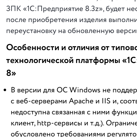
ЗПК «1С:Предприятие 8.3z», будет не
после приобретения изделия выполни
переустановку на обновленную верси
Особенности и отличия от типов
технологической платформы «1
8»
В версии для ОС Windows не поддер
с веб-серверами Apache и IIS и, соот
недоступна связанная с ними функци
клиент, http-сервисы и т.д.). Ограни
обусловлено требованиями регулято