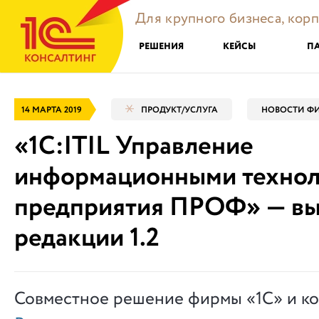
Для крупного бизнеса, кор
РЕШЕНИЯ
КЕЙСЫ
П
14 МАРТА 2019
ПРОДУКТ/УСЛУГА
НОВОСТИ ФИ
«1С:ITIL Управление
информационными технол
предприятия ПРОФ» — вы
редакции 1.2
Совместное решение фирмы «1С» и к