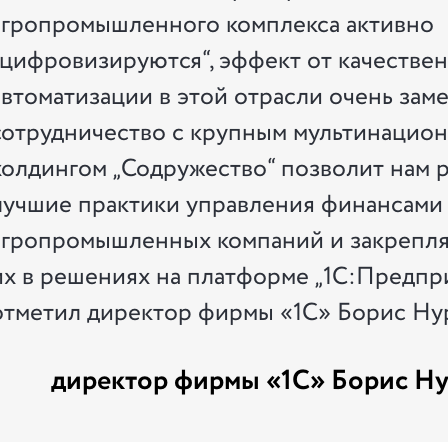
агропромышленного комплекса активно
„цифровизируются“, эффект от качестве
автоматизации в этой отрасли очень заме
сотрудничество с крупным мультинацио
холдингом „Содружество“ позволит нам р
лучшие практики управления финансами
агропромышленных компаний и закрепля
их в решениях на платформе „1С:Предпр
отметил директор фирмы «1С» Борис Ну
директор фирмы «1С» Борис Н