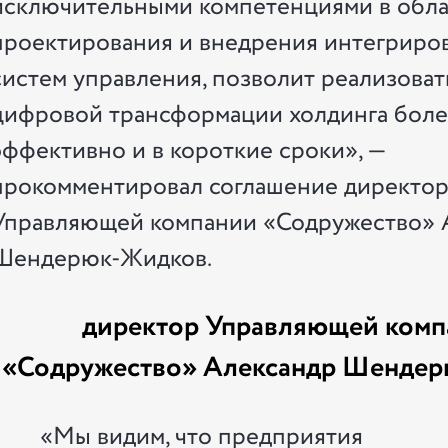
исключительными компетенциями в обла
проектирования и внедрения интегриро
систем управления, позволит реализоват
цифровой трансформации холдинга бол
эффективно и в короткие сроки», —
прокомментировал соглашение директо
Управляющей компании «Содружество» 
Шендерюк-Жидков.
директор Управляющей комп
«Содружество» Александр Шенде
«Мы видим, что предприятия