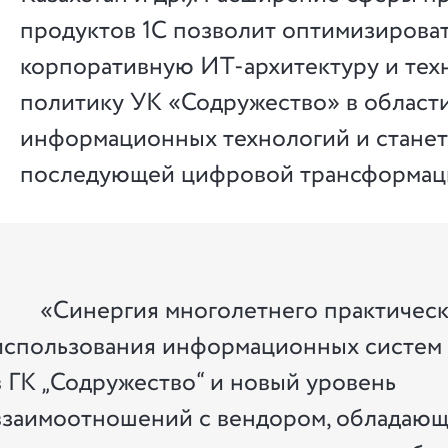
продуктов 1С позволит оптимизирова
корпоративную ИТ-архитектуру и тех
политику УК «Содружество» в област
информационных технологий и станет
последующей цифровой трансформац
«Синергия многолетнего практическ
использования информационных систем
в ГК „Содружество“ и новый уровень
взаимоотношений с вендором, обладаю