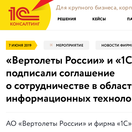
Для крупного бизнеса, кор
РЕШЕНИЯ
КЕЙСЫ
П
7 ИЮНЯ 2019
МЕРОПРИЯТИЕ
НОВОСТИ ФИРМЫ
«Вертолеты России» и «1
подписали соглашение
о сотрудничестве в облас
информационных техноло
АО «Вертолеты России» и фирма «1С»