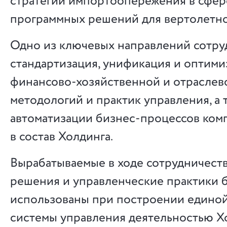
стратегии импортоопережения в сфер
программных решений для вертолетно
Одно из ключевых направлений сотру
стандартизация, унификация и оптими
финансово-хозяйственной и отраслево
методологий и практик управления, а 
автоматизации бизнес-процессов ком
в состав Холдинга.
Вырабатываемые в ходе сотрудничест
решения и управленческие практики 
использованы при построении едино
системы управления деятельностью Х