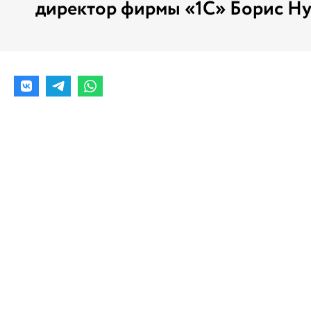
директор фирмы «1С» Борис Н