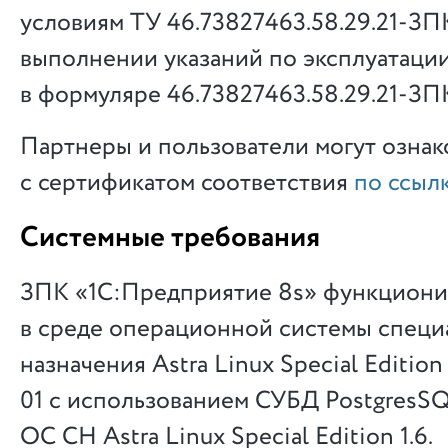
условиям ТУ 46.73827463.58.29.21-ЗП
выполнении указаний по эксплуатаци
в формуляре 46.73827463.58.29.21-ЗПК
Партнеры и пользователи могут ознак
с сертификатом соответствия
по ссыл
Системные требования
ЗПК «1С:Предприятие 8s» функцион
в среде операционной системы специ
назначения Astra Linux Special Edition
01 с использованием СУБД PostgresSQL
ОС СН Astra Linux Special Edition 1.6.