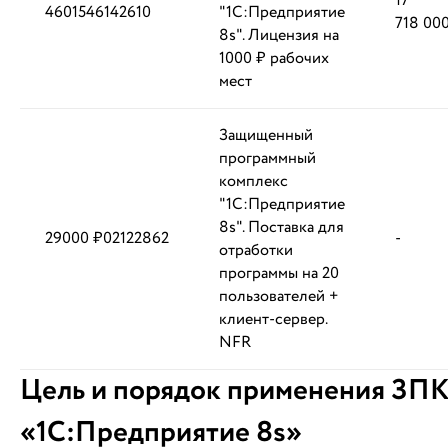
17
4601546142610
"1С:Предприятие
718 00
8s". Лицензия на
1000 ₽ рабочих
мест
Защищенный
программный
комплекс
"1С:Предприятие
8s". Поставка для
29000 ₽02122862
-
отработки
программы на 20
пользователей +
клиент-сервер.
NFR
Цель и порядок применения ЗП
«1С:Предприятие 8s»