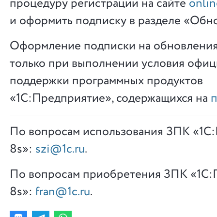
процедуру регистрации на сайте
onlin
и оформить подписку в разделе «Обн
Оформление подписки на обновлени
только при выполнении условия офи
поддержки программных продуктов
«1С:Предприятие», содержащихся на
п
По вопросам использования ЗПК «1С
8s»:
szi@1c.ru
.
По вопросам приобретения ЗПК «1С:
8s»:
fran@1c.ru
.