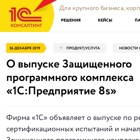
Для крупного бизнеса, кор
РЕШЕНИЯ
КЕЙСЫ
П
26 ДЕКАБРЯ 2019
ПРОДУКТ/УСЛУГА
НОВОСТИ 
О выпуске Защищенного
программного комплекса
«1С:Предприятие 8s»
Фирма «1С» объявляет о выпуске по р
сертификационных испытаний и нача