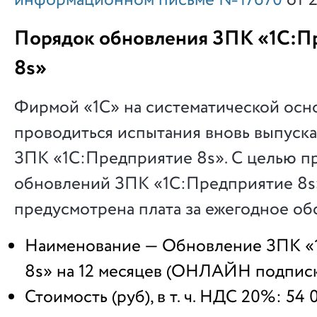
информационном письме №17670
от 2
Порядок обновления ЗПК «1С:П
8s»
Фирмой «1С» на систематической осн
проводиться испытания вновь выпуск
ЗПК «1С:Предприятие 8s». С целью п
обновлений ЗПК «1С:Предприятие 8s
предусмотрена плата за ежегодное об
Наименование — Обновление ЗПК «
8s» на 12 месяцев (ОНЛАЙН подписк
Стоимость (руб), в т. ч. НДС 20%: 54 