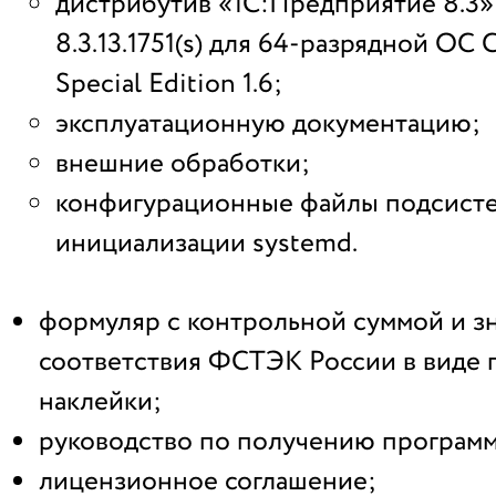
дистрибутив «1С:Предприятие 8.3»
8.3.13.1751(s) для 64-разрядной ОС 
Special Edition 1.6;
эксплуатационную документацию;
внешние обработки;
конфигурационные файлы подсист
инициализации systemd.
формуляр с контрольной суммой и з
соответствия ФСТЭК России в виде 
наклейки;
руководство по получению програм
лицензионное соглашение;