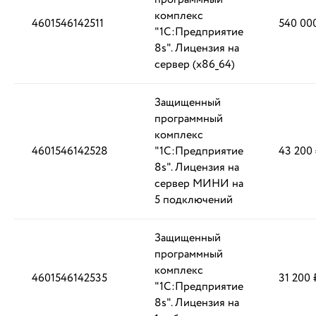
комплекс
4601546142511
540 00
"1С:Предприятие
8s". Лицензия на
сервер (x86_64)
Защищенный
программный
комплекс
4601546142528
"1С:Предприятие
43 200
8s". Лицензия на
сервер МИНИ на
5 подключений
Защищенный
программный
комплекс
4601546142535
31 200 
"1С:Предприятие
8s". Лицензия на