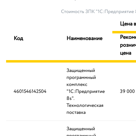
Стоимость ЗПК "1С:Предприятие 
Цена в
Реком
Код
Наименование
розни
цена
Защищенный
программный
комплекс
4601546142504
"1С:Предприятие
39 000
8s".
Технологическая
поставка
Защищенный
программный