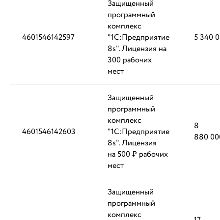
Защищенный
программный
комплекс
4601546142597
"1С:Предприятие
5 340 
8s". Лицензия на
300 рабочих
мест
Защищенный
программный
комплекс
8
4601546142603
"1С:Предприятие
880 00
8s". Лицензия
на 500 ₽ рабочих
мест
Защищенный
программный
комплекс