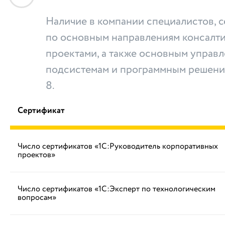
Наличие в компании специалистов,
по основным направлениям консалти
проектами, а также основным управ
подсистемам и программным решени
8.
Сертификат
Число сертификатов «1С:Руководитель корпоративных
проектов»
Число сертификатов «1С:Эксперт по технологическим
вопросам»