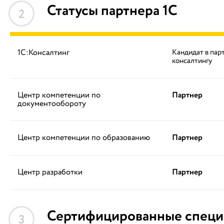
Статусы партнера 1С
2
1С:Консалтинг
Кандидат в пар
консалтингу
Центр компетенции по
Партнер
документообороту
Центр компетенции по образованию
Партнер
Центр разработки
Партнер
Сертифицированные специ
3