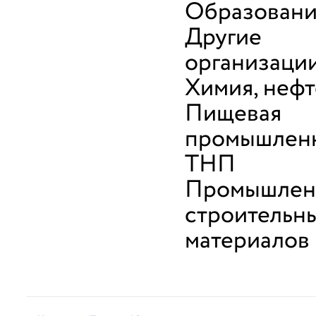
Образован
Другие
организаци
Химия, неф
Пищевая
промышленн
ТНП
Промышлен
строительн
материалов