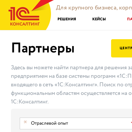
Для крупного бизнеса, кор
РЕШЕНИЯ
КЕЙСЫ
П
Партнеры
ЦЕНТ
Здесь вы можете найти партнера для решения з
предприятием на базе системы программ «1С:П
входящего в сеть «1С:Консалтинг». Поиск по от
функциональным областям осуществляется на о
1С:Консалтинг.
Отраслевой опыт