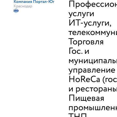
Профессио
Компания Портал-Юг
Краснодар
услуги
ИТ-услуги,
телекоммун
Торговля
Гос. и
муниципаль
управление
HoReCa (го
и рестораны
Пищевая
промышленн