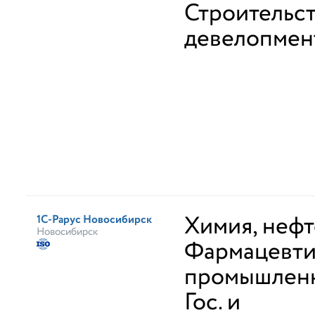
Строительст
девелопмен
Химия, неф
1С-Рарус Новосибирск
Новосибирск
Фармацевти
промышлен
Гос. и