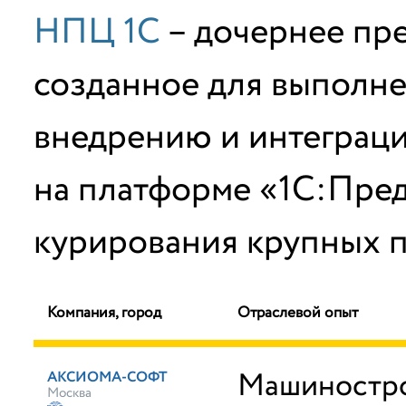
НПЦ 1С
– дочернее пр
созданное для выполне
внедрению и интеграц
на платформе «1С:Пред
курирования крупных п
Компания, город
Отраслевой опыт
Машиностро
АКСИОМА-СОФТ
Москва