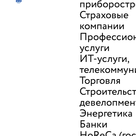
приборостр
Страховые
компании
Профессио
услуги
ИТ-услуги,
телекоммун
Торговля
Строительст
девелопмен
Энергетика
Банки
HoReCa (го