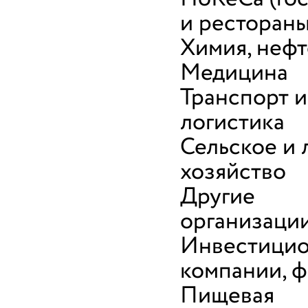
и рестораны
Химия, неф
Медицина
Транспорт и
логистика
Сельское и 
хозяйство
Другие
организаци
Инвестици
компании, 
Пищевая