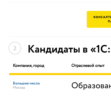
КОНСАЛТ
П
Кандидаты в «1С
2
Компания, город
Отраслевой опыт
Образова
Большие числа
Москва