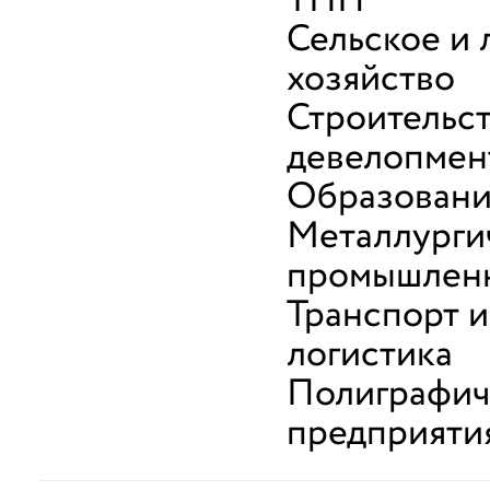
ТНП
Сельское и 
хозяйство
Строительст
девелопмен
Образован
Металлурги
промышлен
Транспорт и
логистика
Полиграфич
предприяти