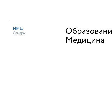
Образован
ИМЦ
Самара
Медицина