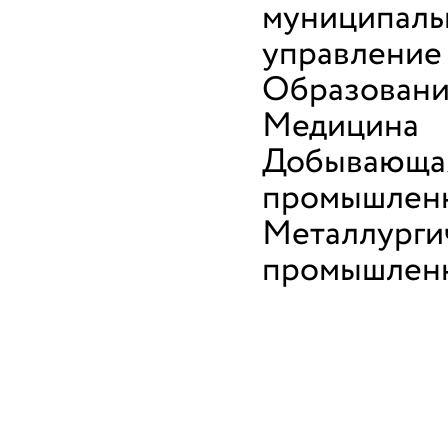
муниципаль
управление
Образован
Медицина
Добывающа
промышлен
Металлурги
промышлен