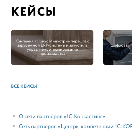
КЕЙСЫ
Компания «Новус Индустри» перешла с
зарубежной ERP-системы и запустила
Цифровая 
управляемое планирование
производства
ВСЕ КЕЙСЫ
О сети партнёров «1С:Консалтинг»
Сеть партнёров «Центры компетенции 1С:КО