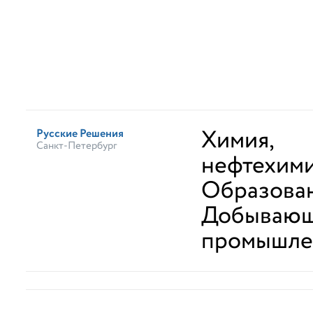
Химия,
Русские Решения
Санкт-Петербург
нефтехим
Образова
Добывающ
промышле