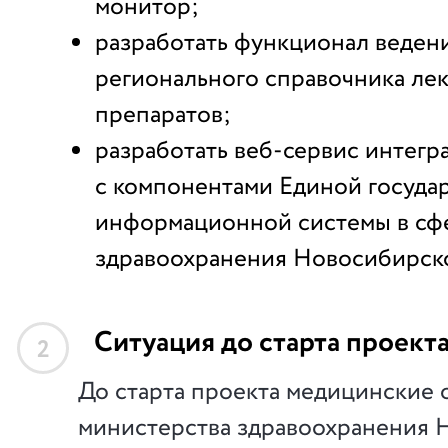
монитор;
разработать функционал веден
регионального справочника ле
препаратов;
разработать веб-сервис интегр
с компонентами Единой госуда
информационной системы в сф
здравоохранения Новосибирско
Ситуация до старта проект
2
До старта проекта медицинские 
министерства здравоохранения 