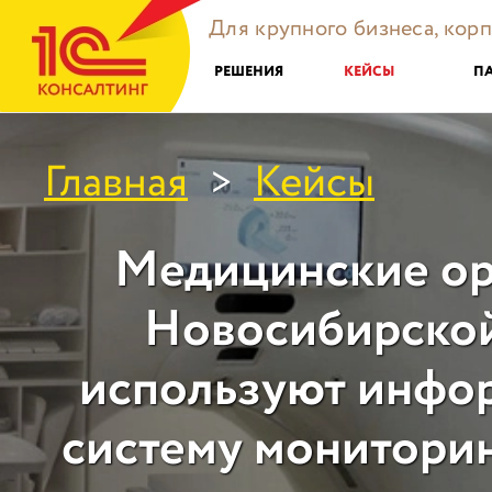
Для крупного бизнеса, кор
РЕШЕНИЯ
КЕЙСЫ
П
Главная
Кейсы
>
Медицинские ор
Новосибирской
используют инфо
систему монитори