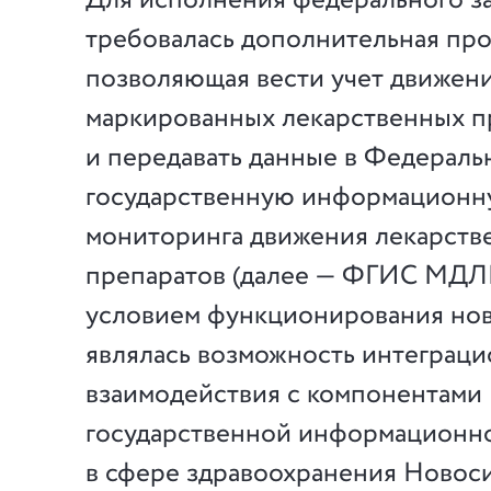
Для исполнения федерального з
требовалась дополнительная про
позволяющая вести учет движен
маркированных лекарственных п
и передавать данные в Федерал
государственную информационн
мониторинга движения лекарств
препаратов (далее — ФГИС МДЛ
условием функционирования но
являлась возможность интеграц
взаимодействия с компонентами
государственной информационн
в сфере здравоохранения Новос