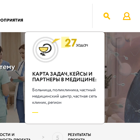
РОПРИЯТИЯ
тему
КАРТА ЗАДАЧ, КЕЙСЫ И
ПАРТНЕРЫ В МЕДИЦИНЕ:
Больница, поликлиника, частный
медицинский центр, частная сеть
клиник, регион
ОБНЕЕ
ОСТИ И
РЕЗУЛЬТАТЫ
5
>