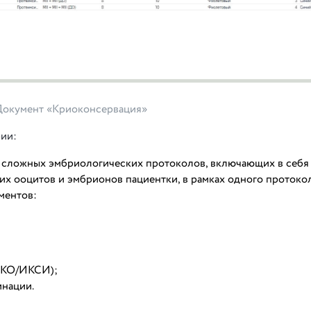
Документ «Криоконсервация»
ии:
 сложных эмбриологических протоколов, включающих в себя
х ооцитов и эмбрионов пациентки, в рамках одного протокол
ментов:
ЭКО/ИКСИ);
инации.