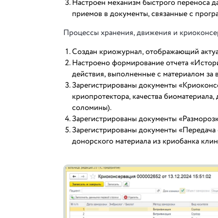
Настроен механизм быстрого переноса д
приемов в документы, связанные с прогр
Процессы хранения, движения и криоконсе
Создан криожурнал, отображающий акту
Настроено формирование отчета «Истори
действия, выполненные с материалом за 
Зарегистрированы документы «Криоконсер
криопротектора, качества биоматериала, 
соломины).
Зарегистрированы документы «Размороз
Зарегистрированы документы «Передача
донорского материала из криобанка кли