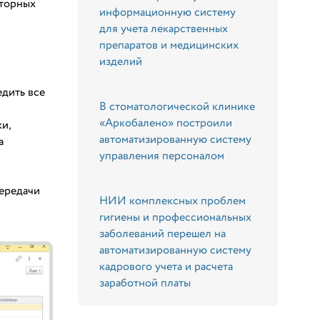
аторных
информационную систему
для учета лекарственных
препаратов и медицинских
изделий
дить все
В стоматологической клинике
«Аркобалено» построили
и,
автоматизированную систему
а
управления персоналом
ередачи
НИИ комплексных проблем
гигиены и профессиональных
заболеваний перешел на
автоматизированную систему
кадрового учета и расчета
заработной платы