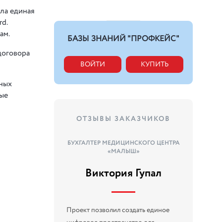
ла единая
d.
ам.
БАЗЫ ЗНАНИЙ "ПРОФКЕЙС"
договора
ВОЙТИ
КУПИТЬ
нных
ные
ОТЗЫВЫ ЗАКАЗЧИКОВ
БУХГАЛТЕР МЕДИЦИНСКОГО ЦЕНТРА
«МАЛЫШ»
Виктория Гупал
Проект позволил создать единое