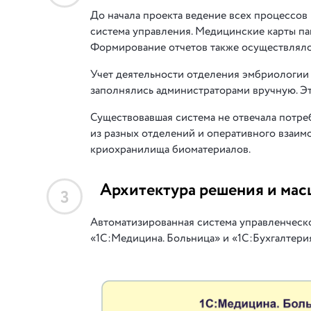
До начала проекта ведение всех процессов
система управления. Медицинские карты па
Формирование отчетов также осуществлялос
Учет деятельности отделения эмбриологии в
заполнялись администраторами вручную. Э
Существовавшая система не отвечала потре
из разных отделений и оперативного взаим
криохранилища биоматериалов.
Архитектура решения и мас
3
Автоматизированная система управленческо
«1С:Медицина. Больница» и «1С:Бухгалтерия