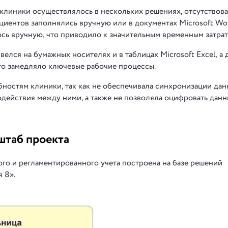
 клиники осуществлялось в нескольких решениях, отсутствова
циентов заполнялись вручную или в документах Microsoft Wor
ь вручную, что приводило к значительным временным затрат
елся на бумажных носителях и в таблицах Microsoft Excel, а 
то замедляло ключевые рабочие процессы.
бностям клиники, так как не обеспечивала синхронизации да
одействия между ними, а также не позволяла оцифровать дан
штаб проекта
го и регламентированного учета построена на базе решений
 8».