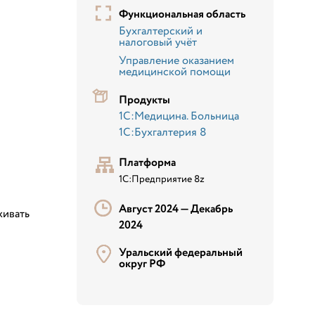
Функциональная область
Бухгалтерский и
налоговый учёт
Управление оказанием
медицинской помощи
Продукты
1С:Медицина. Больница
1С:Бухгалтерия 8
Платформа
1С:Предприятие 8z
Август 2024 —
Декабрь
живать
2024
Уральский федеральный
округ РФ