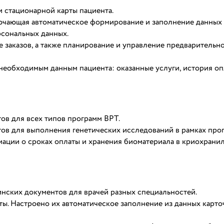
 стационарной карты пациента.
лючающая автоматическое формирование и заполнение данных
рсональных данных.
 заказов, а также планирование и управление предварительн
необходимым данным пациента: оказанные услуги, история оп
в для всех типов программ ВРТ.
в для выполнения генетических исследований в рамках про
ации о сроках оплаты и хранения биоматериала в криохрани
нских документов для врачей разных специальностей.
ы. Настроено их автоматическое заполнение из данных карто