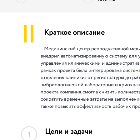
ПРОЕКТА
||
Краткое описание
Медицинский центр репродуктивной ме
внедрил автоматизированную систему для 
управления клиническими и административ
рамках проекта была интегрирована систем
отделения клиники: от регистратуры до ра
эмбриологической лаборатории и криохрани
проекта компания смогла снизить количест
сократить временные затраты на выполнение
также повысить эффективность рабочих про
Цели и задачи
1