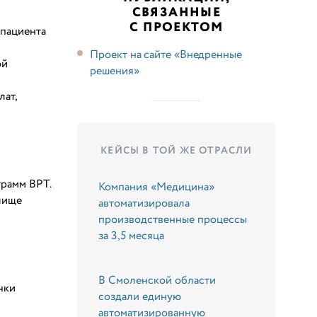
СВЯЗАННЫЕ
С ПРОЕКТОМ
 пациента
Проект на сайте «Внедренные
ой
решения»
лат,
КЕЙСЫ В ТОЙ ЖЕ ОТРАСЛИ
грамм ВРТ.
Компания «Медицина»
лище
автоматизировала
производственные процессы
за 3,5 месяца
В Смоленской области
чки
создали единую
автоматизированную