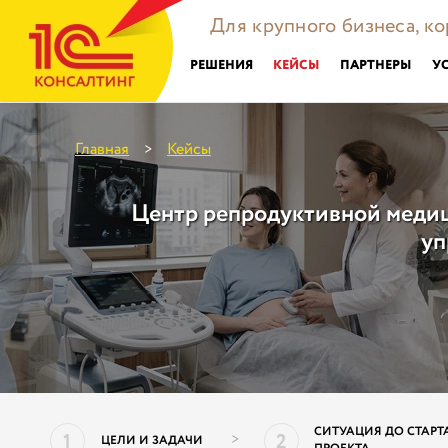
Для крупного бизнеса, к
РЕШЕНИЯ
КЕЙСЫ
ПАРТНЕРЫ
У
Главная
Кейсы
>
Центр репродуктивной меди
уп
СИТУАЦИЯ ДО СТАРТ
1
2
>
ЦЕЛИ И ЗАДАЧИ