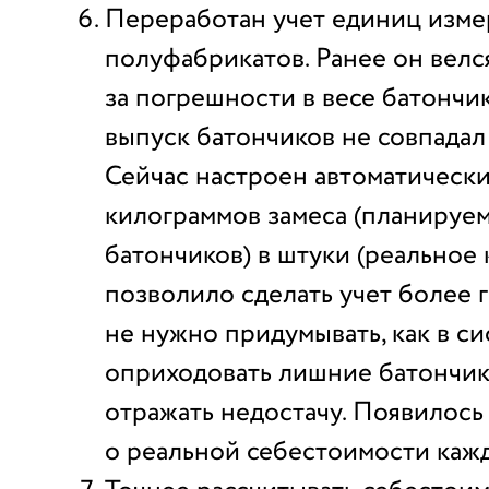
Переработан учет единиц изм
полуфабрикатов. Ранее он велс
за погрешности в весе батончи
выпуск батончиков не совпадал
Сейчас настроен автоматическ
килограммов замеса (планируе
батончиков) в штуки (реальное 
позволило сделать учет более 
не нужно придумывать, как в с
оприходовать лишние батончики
отражать недостачу. Появилось
о реальной себестоимости каж