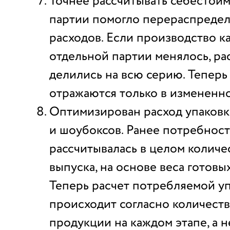
Точнее рассчитывать себестои
партии помогло перераспреде
расходов. Если производство к
отдельной партии менялось, ра
делились на всю серию. Теперь
отражаются только в измененно
Оптимизирован расход упаковк
и шоубоксов. Ранее потребност
рассчитывалась в целом количе
выпуска, на основе веса готовы
Теперь расчет потребляемой у
происходит согласно количест
продукции на каждом этапе, а н