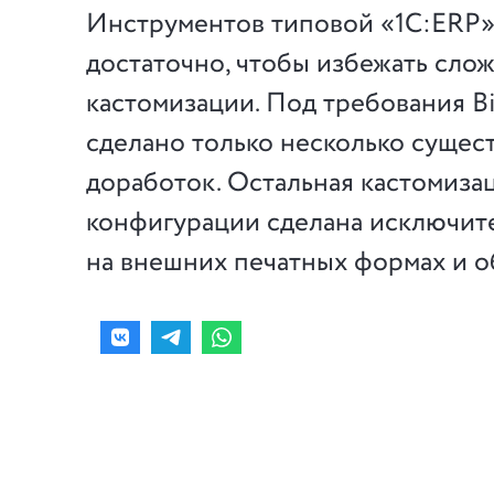
Инструментов типовой «1С:ERP»
достаточно, чтобы избежать сло
кастомизации. Под требования B
сделано только несколько сущес
доработок. Остальная кастомиза
конфигурации сделана исключит
на внешних печатных формах и о