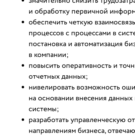
значительно снизить трудозатр
и обработку первичной инфор
обеспечить четкую взаимосвяз
процессов с процессами в сист
постановка и автоматизация би
в компании;
повысить оперативность и точ
отчетных данных;
нивелировать возможность оши
на основании внесения данных 
системы;
разработать управленческую от
направлениям бизнеса, отвеча