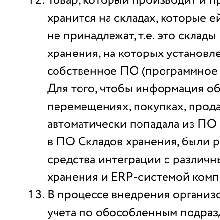
Товар, который производит и п
хранится на складах, которые е
не принадлежат, т.е. это склад
хранения, на которых установл
собственное ПО (программное 
Для того, чтобы информация об
перемещениях, покупках, прод
автоматически попадала из ПО
в ПО Складов хранения, были 
средства интеграции с различ
хранения и ERP-системой комп
В процессе внедрения организ
учета по обособленным подраз