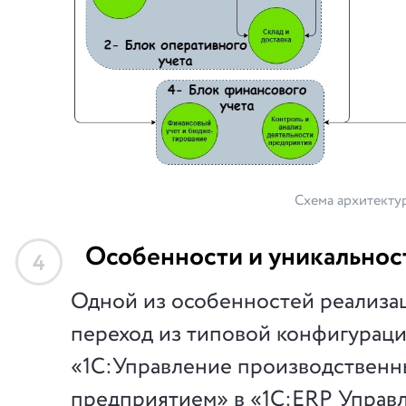
Схема архитекту
Особенности и уникальнос
4
Одной из особенностей реализац
переход из типовой конфигурац
«1С:Управление производствен
предприятием» в «1С:ERP Управ