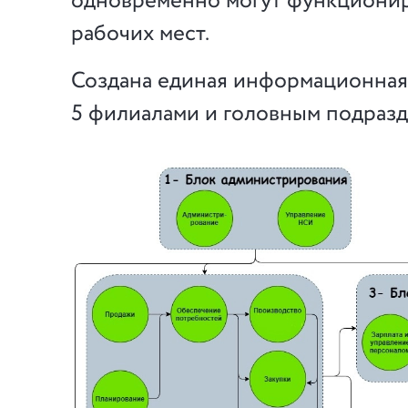
одновременно могут функционир
рабочих мест.
Создана единая информационная
5 филиалами и головным подраз