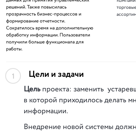
данных для принятия управленческих
Компани
решений. Также повысилась
торговы
прозрачность бизнес-процессов и
ассорти
формирование отчетности.
Сократилось время на дополнительную
обработку информации. Пользователи
получили больше функционала для
работы.
Цели и задачи
1
Цель
проекта: заменить устарев
в которой приходилось делать м
информации.
Внедрение новой системы долж