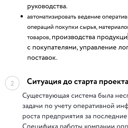
руководства.
автоматизировать ведение оператив
операций покупки сырья, материало
производства продукци
товаров,
с покупателями, управление ло
поставок.
Ситуация до старта проект
2
Существующая система была нес
задачи по учету оперативной ин
роста предприятия за последние
Специфика работы компании оп