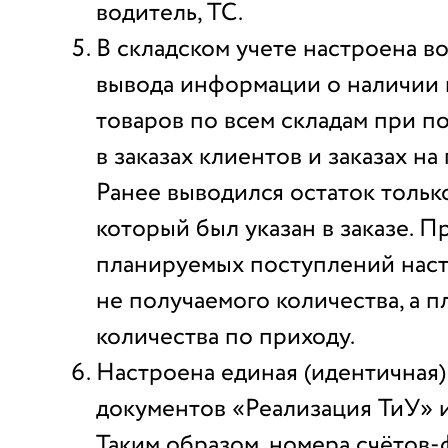
водитель, ТС.
В складском учете настроена в
вывода информации о наличии 
товаров по всем складам при п
в заказах клиентов и заказах н
Ранее выводился остаток только
который был указан в заказе. П
планируемых поступлений нас
не получаемого количества, а 
количества по приходу.
Настроена единая (идентичная)
документов «Реализация ТиУ» и
Таким образом, номера счётов-