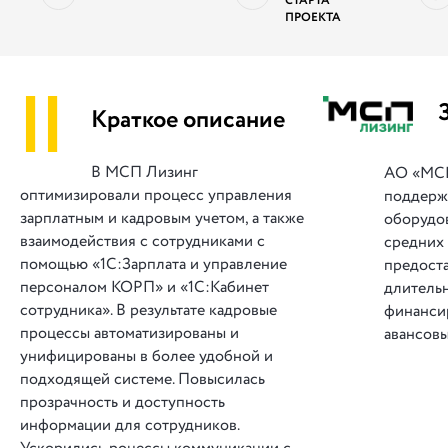
СТАРТА
ПРОЕКТА
||
Краткое описание
В МСП Лизинг
АО «МСП
оптимизировали процесс управления
поддерж
зарплатным и кадровым учетом, а также
оборудов
взаимодействия с сотрудниками с
средних
помощью «1С:Зарплата и управление
предоста
персоналом КОРП» и «1С:Кабинет
длитель
сотрудника». В результате кадровые
финанси
процессы автоматизированы и
авансовы
унифицированы в более удобной и
подходящей системе. Повысилась
прозрачность и доступность
информации для сотрудников.