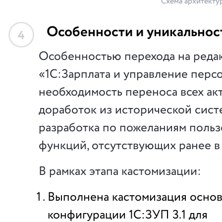
Схема архитекту
Особенности и уникальнос
4
Особенностью перехода на редак
«1С:Зарплата и управление перс
необходимость переноса всех ак
доработок из исторической систе
разработка по пожеланиям польз
функций, отсутствующих ранее в
В рамках этапа кастомизации:
Выполнена кастомизация осно
конфигурации 1С:ЗУП 3.1 для