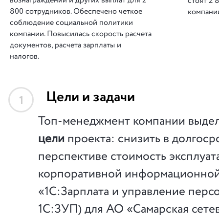
вознаграждений и других выплат для 2
стоят 2 
800 сотрудников. Обеспечено четкое
компани
соблюдение социальной политики
компании. Повысилась скорость расчета
документов, расчета зарплаты и
налогов.
Цели и задачи
1
Топ-менеджмент компании выде
цели
проекта: снизить в долгос
перспективе стоимость эксплуат
корпоративной информационной 
«1С:Зарплата и управление перс
1С:ЗУП) для АО «Самарская сете