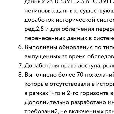
данных из 1С:ЗУП 2.5 в 1С:ЗУП 
нетиповых данных, существующ
доработок исторической систе
ред.2.5 и для облегчения перер
перенесенных данных в системе
Выполнены обновления по тип
выпущенных за время обследов
Доработаны права доступа, рол
Выполнено более 70 пожеланий
которые отсутствовали в истор
в рамках 1-го и 2-го горизонта 
Дополнительно разработано мн
требований, не включенных ра