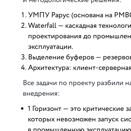
УМПУ Рарус (основана на PMB
Waterfall — каскадная технологи
проектирования до промышле
эксплуатации.
Выделение буферов — резервов
Архитектура: клиент-серверная
Все задачи по проекту разбили н
внедрения:
1 Горизонт — это критические за
которых невозможен запуск си
в промышленную эксплуатацию, 