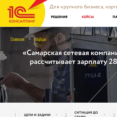
Для крупного бизнеса, кор
РЕШЕНИЯ
КЕЙСЫ
П
Главная
Кейсы
>
«Самарская сетевая компан
рассчитывает зарплату 2
СИТУАЦИЯ ДО
1
2
3
>
>
ЦЕЛИ И ЗАДАЧИ