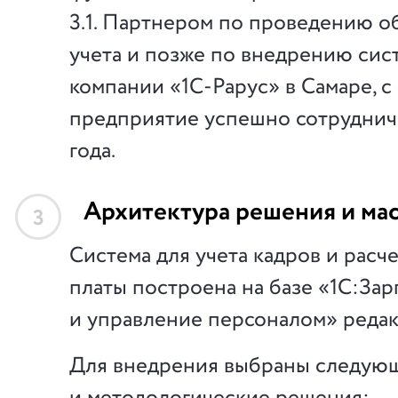
3.1. Партнером по проведению о
учета и позже по внедрению сис
компании «1С-Рарус» в Самаре, с
предприятие успешно сотруднича
года.
Архитектура решения и ма
3
Система для учета кадров и расч
платы построена на базе «1С:Зар
и управление персоналом» редакц
Для внедрения выбраны следую
и методологические решения: