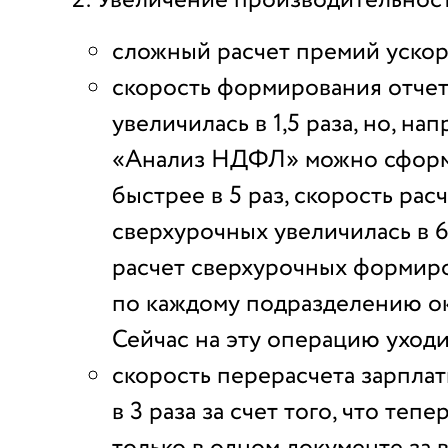
сложный расчет премий ускори
скорость формирования отчет
увеличилась в 1,5 раза, но, на
«Анализ НДФЛ» можно сформ
быстрее в 5 раз, скорость рас
сверхурочных увеличилась в 6
расчет сверхурочных формиро
по каждому подразделению око
Сейчас на эту операцию уходи
скорость перерасчета зарпла
в 3 раза за счет того, что теп
только в одном документе за 