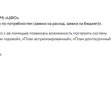
РМ) «ЦФО».
по потребностям (заявки на расход, заявки на бюджет)».
что с ее помощью появилась возможность построить систему
н годовой», «План актуализированный», «План долгосрочный
з: