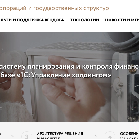
орпораций и государственных структур
СЛУГИ И ПОДДЕРЖКА ВЕНДОРА
ТЕХНОЛОГИИ
НОВОСТИ И МЕ
систему планирования и контроля финан
 базе «1С:Управление холдингом»
А
АРХИТЕКТУРА РЕШЕНИЯ
ОСОБЕНН
3
4
>
>