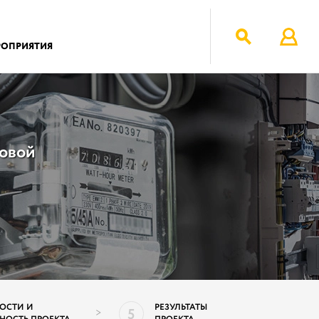
РОПРИЯТИЯ
совой
ОСТИ И
РЕЗУЛЬТАТЫ
5
>