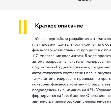
ПРОЕКТА
||
Краткое описание
«Уралэнергосбыт» разработал автоматиче
планирования деятельности компании с об
финансово-хозяйственных процессов с по
«1С:Управление холдингом». В ходе проект
автоматизированная система планирования,
подсистема «Бюджетирования», создан инс
автоматического составления плана закупок
также автоматизированы процессы по прог
контролю финансов компании. В результате 
подразделениях снизились на 42%. Управле
формируется на 10% быстрее. Операционны
административные расходы уменьшились на