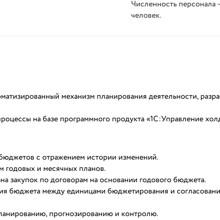
Численность персонала 
человек.
томатизированный механизм планирования деятельности, разр
оцессы на базе программного продукта «1С:Управление хол
бюджетов с отражением истории изменений.
 годовых и месячных планов.
ана закупок по договорам на основании годового бюджета.
ния бюджета между единицами бюджетирования и согласован
ланированию, прогнозированию и контролю.