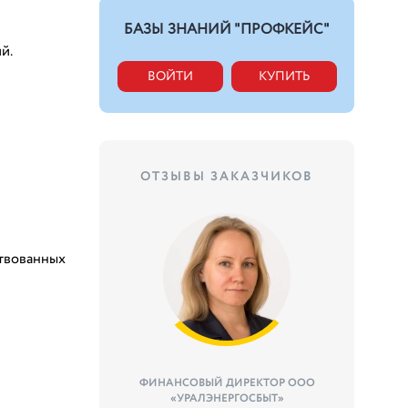
БАЗЫ ЗНАНИЙ "ПРОФКЕЙС"
й.
ВОЙТИ
КУПИТЬ
ОТЗЫВЫ ЗАКАЗЧИКОВ
твованных
ФИНАНСОВЫЙ ДИРЕКТОР ООО
«УРАЛЭНЕРГОСБЫТ»