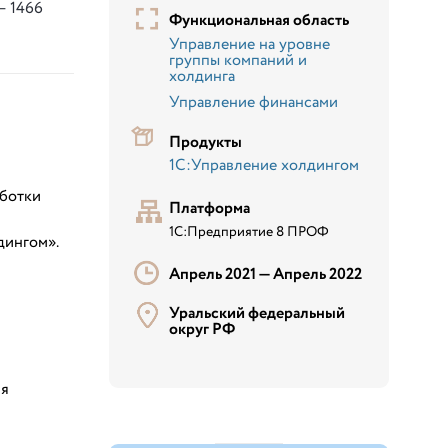
— 1466
Функциональная область
Управление на уровне
группы компаний и
холдинга
Управление финансами
Продукты
1С:Управление холдингом
аботки
Платформа
1С:Предприятие 8 ПРОФ
дингом».
Апрель 2021 —
Апрель 2022
Уральский федеральный
округ РФ
ия