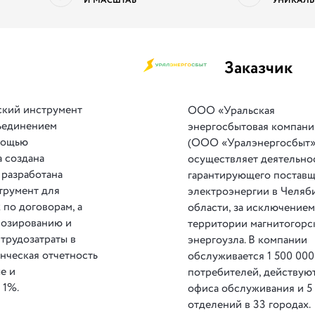
И МАСШТАБ
УНИКАЛЬ
Заказчик
ский инструмент
ООО «Уральская
ъединением
энергосбытовая компани
мощью
(ООО «Уралэнергосбыт»
а создана
осуществляет деятельно
 разработана
гарантирующего постав
трумент для
электроэнергии в Челяб
 по договорам, а
области, за исключение
нозированию и
территории магнитогорс
трудозатраты в
энергоузла. В компании
нческая отчетность
обслуживается 1 500 000
е и
потребителей, действую
 1%.
офиса обслуживания и 5
отделений в 33 городах.