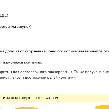
ДДС);
рограмма закупок).
рые допускают сохранение большого количества вариантов от
я акционеров компании.
оритмы для долгосрочного планирования. Также получена оце
ение планов и достижений целей компании.