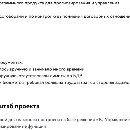
ограммного продукта для прогнозирования и управления
договорами и по контролю выполнения договорных отношени
окументах.
ось вручную и занимало много времени.
учную, отсутствовали лимиты по БДР.
 бюджетов требовал больших трудозатрат со стороны задейс
штаб проекта
вой деятельности построена на базе решения «1С:Управление
тизированные функции: