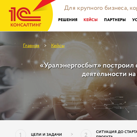
Для крупного бизнеса, к
РЕШЕНИЯ
КЕЙСЫ
ПАРТНЕРЫ
У
Главная
Кейсы
>
«Уралэнергосбыт» построил 
деятельности на
СИТУАЦИЯ ДО СТАРТ
1
2
>
ЦЕЛИ И ЗАДАЧИ