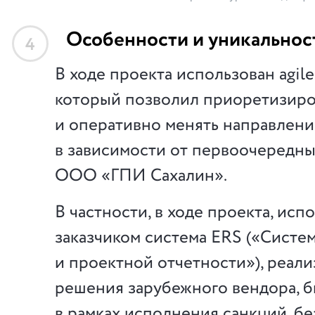
Особенности и уникальнос
4
В ходе проекта использован agile
который позволил приоретизиро
и оперативно менять направлени
в зависимости от первоочередн
ООО «ГПИ Сахалин».
В частности, в ходе проекта, исп
заказчиком система ERS («Систем
и проектной отчетности»), реали
решения зарубежного вендора, 
в рамках исполнения санкций, бе