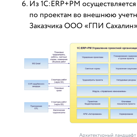
Из 1С:ERP+PM осуществляется 
по проектам во внешнюю учет
Заказчика ООО «ГПИ Сахалин»
Архитектурный ландшафт