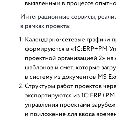
выявленным в процессе опытно
Интеграционные сервисы, реали
в рамках проекта:
Календарно-сетевые графики п
формируются в «1С:ERP+PM У
проектной организацией 2» на
шаблонов и смет, которые загр
в систему из документов MS Exc
Структуры работ проектов чер
экспортируются из 1С:ERP+PM 
управления проектами зарубеж
и приложение для ввода времен