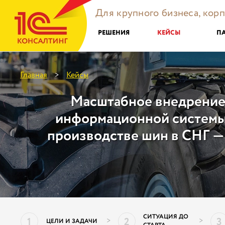
Для крупного бизнеса, кор
РЕШЕНИЯ
КЕЙСЫ
П
Главная
Кейсы
>
Масштабное внедрение
информационной системы
производстве шин в СНГ 
СИТУАЦИЯ ДО
1
2
3
>
>
ЦЕЛИ И ЗАДАЧИ