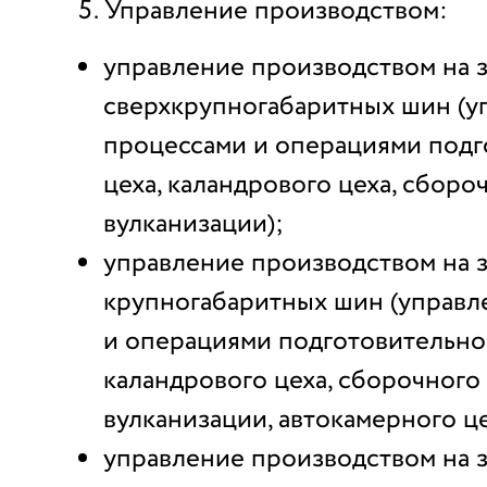
Управление производством:
управление производством на 
сверхкрупногабаритных шин (у
процессами и операциями подг
цеха, каландрового цеха, сбороч
вулканизации);
управление производством на 
крупногабаритных шин (управл
и операциями подготовительног
каландрового цеха, сборочного 
вулканизации, автокамерного це
управление производством на 