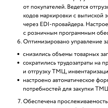
от покупателей. Ведется отгруз
кодов маркировки с выпиской 
через EDI-провайдера. Настро
с розничным программным обе
Оптимизировано управление з
снизились объемы товарных за
сократились трудозатраты на п
и отгрузку ТМЦ, инвентаризац
настроено автоматическое фо
потребностей для закупки ТМЦ
Обеспечена прослеживаемость