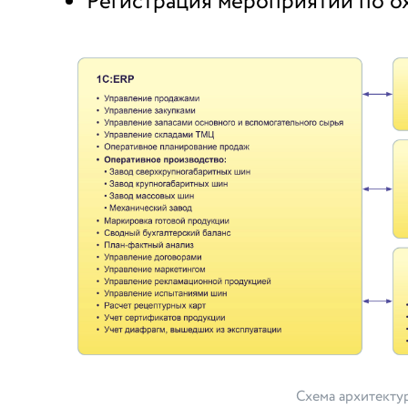
Регистрация мероприятий по ох
Схема архитекту