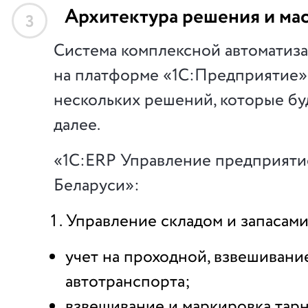
Архитектура решения и ма
3
Система комплексной автоматиз
на платформе «1С:Предприятие» 
нескольких решений, которые б
далее.
«1С:ERP Управление предприяти
Беларуси»:
Управление складом и запасами
учет на проходной, взвешивани
автотранспорта;
взвешивание и маркировка тар