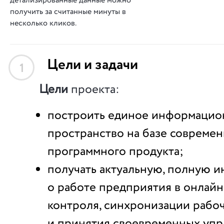
детализированные данные можно
получить за считанные минуты в
несколько кликов.
Цели и задачи
1
Цели
проекта:
построить единое информацио
пространство на базе совреме
программного продукта;
получать актуальную, полную 
о работе предприятия в онлай
контроля, синхронизации рабо
и принятия своевременных упр