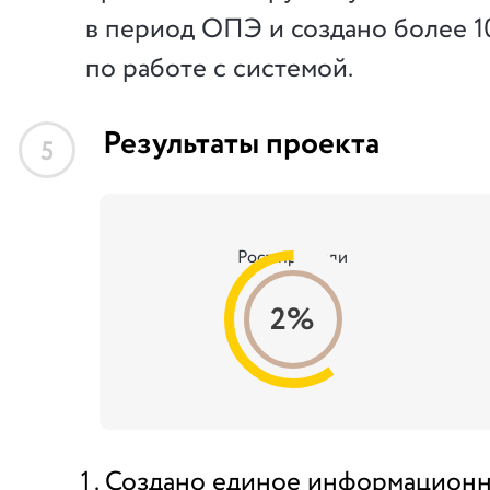
в период ОПЭ и создано более 1
по работе с системой.
Результаты проекта
5
Рост прибыли
2%
Создано единое информационн