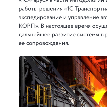
«1С-Рарус» в части методологии
работы решения «1С:Транспортна
экспедирование и управление а
КОРП». В настоящее время осущ
дальнейшее развитие системы в 
ее сопровождения.