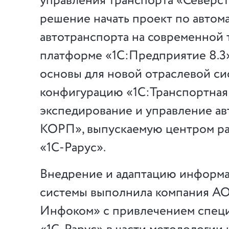
управления транспорта «Северс
решение начать проект по автом
автотранспорта на современной 
платформе «1С:Предприятие 8.3»
основы для новой отраслевой с
конфигурацию «1С:Транспортная 
экспедирование и управление а
КОРП», выпускаемую центром р
«1С‑Рарус».
Внедрение и адаптацию информ
системы выполнила компания АО
Инфоком» с привлечением спе