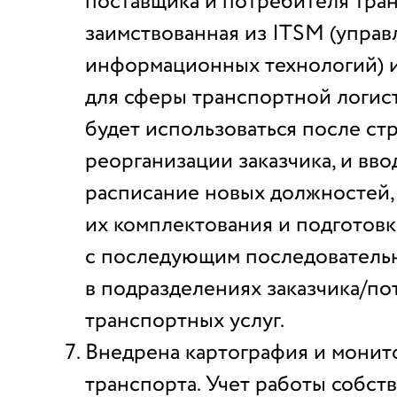
поставщика и потребителя тра
заимствованная из ITSM (управ
информационных технологий) и
для сферы транспортной логис
будет использоваться после ст
реорганизации заказчика, и вво
расписание новых должностей,
их комплектования и подготовк
с последующим последователь
в подразделениях заказчика/по
транспортных услуг.
Внедрена картография и монит
транспорта. Учет работы собст