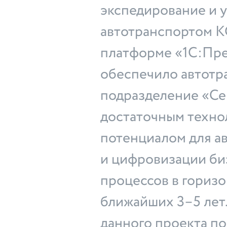
экспедирование и 
автотранспортом 
платформе «1С:Пре
обеспечило автотр
подразделение «Се
достаточным техно
потенциалом для а
и цифровизации би
процессов в гориз
ближайших 3–5 лет
данного проекта п