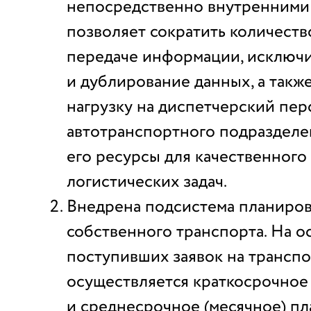
непосредственно внутренними 
позволяет сократить количест
передаче информации, исключ
и дублирование данных, а такж
нагрузку на диспетчерский пер
автотранспортного подразделе
его ресурсы для качественног
логистических задач.
Внедрена подсистема планиро
собственного транспорта. На о
поступивших заявок на трансп
осуществляется краткосрочное 
и среднесрочное (месячное) п