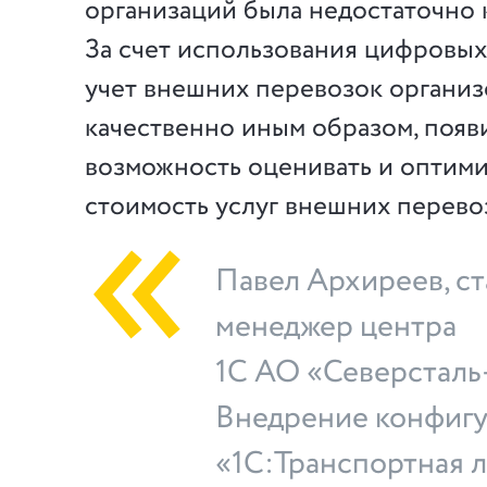
организаций была недостаточно 
За счет использования цифровы
учет внешних перевозок организ
качественно иным образом, появ
возможность оценивать и оптим
стоимость услуг внешних перево
Павел Архиреев, с
менеджер центра
1С АО «Северстал
Внедрение конфиг
«1С:Транспортная л