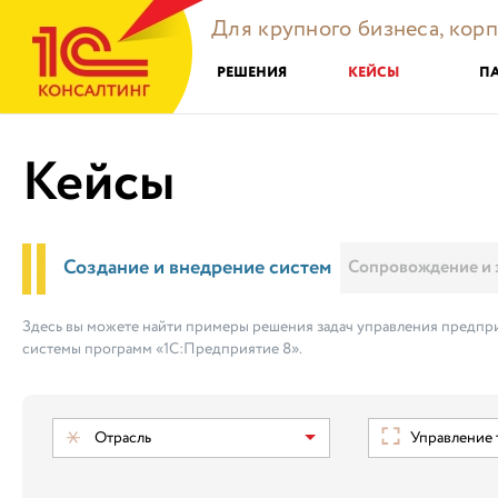
Для крупного бизнеса, кор
РЕШЕНИЯ
КЕЙСЫ
П
Кейсы
Создание и внедрение систем
Сопровождение и 
Здесь вы можете найти примеры решения задач управления предпри
системы программ «1С:Предприятие 8».
Отрасль
Управление