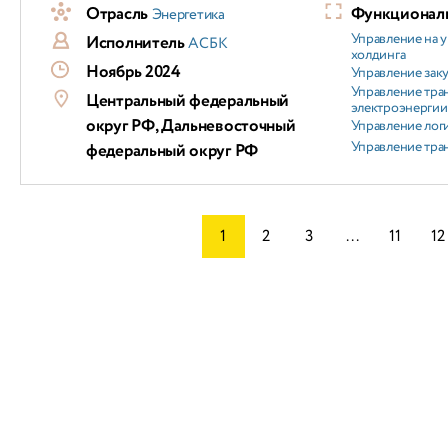
Отрасль
Функциональ
Энергетика
Управление на 
Исполнитель
АСБК
холдинга
Ноябрь 2024
Управление зак
Управление тра
Центральный федеральный
электроэнергии
округ РФ, Дальневосточный
Управление лог
Управление тра
федеральный округ РФ
1
2
3
...
11
12