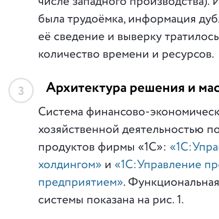
числе западного производства).
была трудоёмка, информация дуб
её сведение и выверку тратилос
количество времени и ресурсов.
Архитектура решения и ма
3
Система финансово-экономическ
хозяйственной деятельностью по
продуктов фирмы «1С»:
«1С:Упр
холдингом»
и
«1С:Управление п
предприятием»
. Функциональная
системы показана на рис. 1.