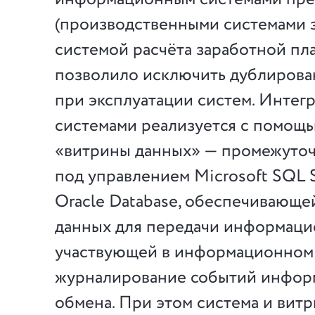
(производственными системами з
системой расчёта заработной плат
позволило исключить дублиров
при эксплуатации систем. Интегр
системами реализуется с помощ
«витрины данных» — промежуточ
под управлением Microsoft SQL S
Oracle Database, обеспечивающе
данных для передачи информаци
участвующей в информационном 
журналирование событий инфор
обмена. При этом система и вит