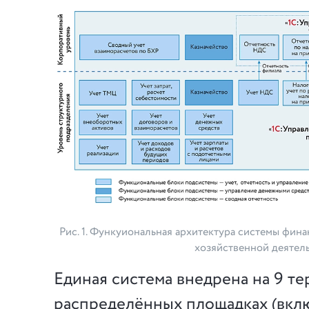
Рис. 1. Функуиональная архитектура системы фи
хозяйственной деятел
Единая система внедрена на 9 т
распределённых площадках (вкл