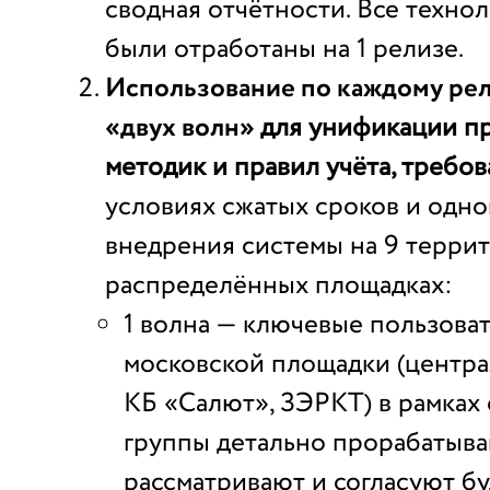
сводная отчётности. Все техно
были отработаны на 1 релизе.
Использование по каждому рел
«двух волн»
для унификации пр
методик и правил учёта, требов
условиях сжатых сроков и одн
внедрения системы на 9 терри
распределённых площадках:
1 волна — ключевые пользова
московской площадки (центра
КБ «Салют», ЗЭРКТ) в рамках
группы детально прорабатыва
рассматривают и согласуют б