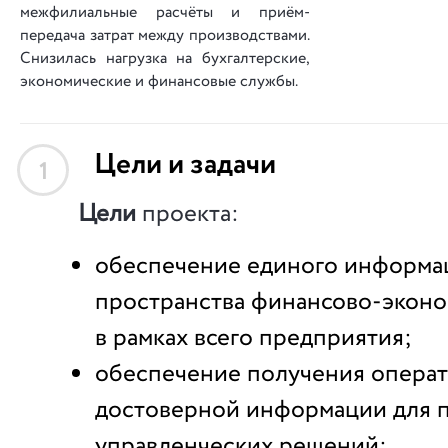
межфилиальные расчёты и приём-
передача затрат между производствами.
Снизилась нагрузка на бу­х­га­л­те­р­с­кие,
экономические и финансовые службы.
Цели и задачи
1
Цели
проекта:
обеспечение единого информа
пространства финансово-эконо
в рамках всего предприятия;
обеспечение получения операт
достоверной информации для 
управленческих решений;