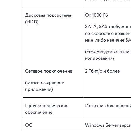
Дисковая подсистема
От 1000 Гб
(HDD)
SATA, SAS требуемого
со скоростью вращен
мин, либо наличие S
(Рекомендуется нали
копирования)
Сетевое подключение
2 Гбит/с и более.
(обмен с сервером
приложения)
Прочее техническое
Источник бесперебо
обеспечение
ОС
Windows Server
верс