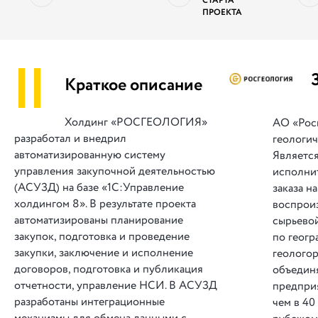
СТАРТА
ПРОЕКТА
||
Краткое описание
Холдинг «РОСГЕОЛОГИЯ»
АО «Рос
разработал и внедрил
геологич
автоматизированную систему
Являетс
управления закупочной деятельностью
исполни
(АСУЗД) на базе «1С:Управление
заказа н
холдингом 8». В результате проекта
воспрои
автоматизированы планирование
сырьевой
закупок, подготовка и проведение
по геогр
закупки, заключение и исполнение
геологор
договоров, подготовка и публикация
объедин
отчетности, управление НСИ. В АСУЗД
предпри
разработаны интеграционные
чем в 40