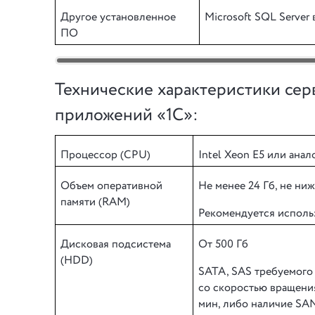
Другое установленное
Microsoft SQL Server
ПО
Технические характеристики сер
приложений «1С»:
Процессор (CPU)
Intel Xeon E5 или анал
Объем оперативной
Не менее 24 Гб, не ни
памяти (RAM)
Рекомендуется исполь
Дисковая подсистема
От 500 Гб
(HDD)
SATA, SAS требуемого 
со скоростью вращени
мин, либо наличие SA