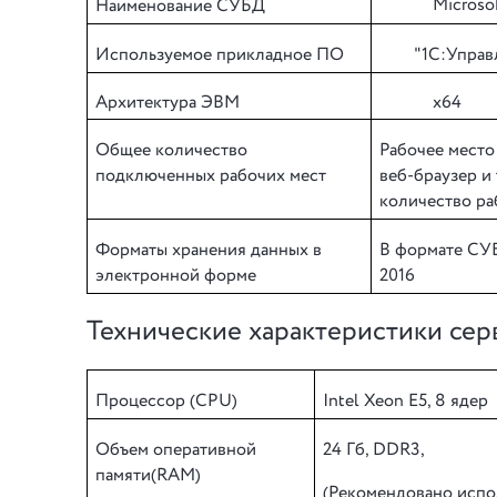
Microso
Наименование СУБД
Используемое прикладное ПО
"1С:Управ
Архитектура ЭВМ
x64
Общее количество
Рабочее место
подключенных рабочих мест
веб-браузер и
количество ра
Форматы хранения данных в
В формате СУБ
электронной форме
2016
Технические характеристики сер
Процессор (CPU)
Intel Xeon E5, 8 ядер
Объем оперативной
24 Гб, DDR3,
памяти(RAM)
(Рекомендовано испо