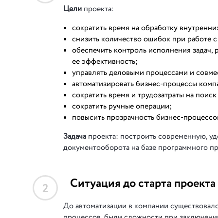
Цели
проекта:
сократить время на обработку внутренни
снизить количество ошибок при работе с
обеспечить контроль исполнения задач, 
ее эффективность;
управлять деловыми процессами и совме
автоматизировать бизнес-процессы комп
сократить время и трудозатраты на поис
сократить ручные операции;
повысить прозрачность бизнес-процессо
Задача
проекта: построить современную, у
документооборота на базе программного п
Ситуация до старта проекта
2
До автоматизации в компании существовало
процессов, были сложности при заключении