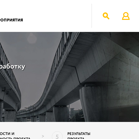
РОПРИЯТИЯ
работку
ОСТИ И
РЕЗУЛЬТАТЫ
5
>