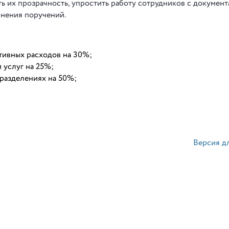
ь их прозрачность, упростить работу сотрудников с документ
лнения поручений.
тивных расходов на 30%;
 услуг на 25%;
разделениях на 50%;
Версия д