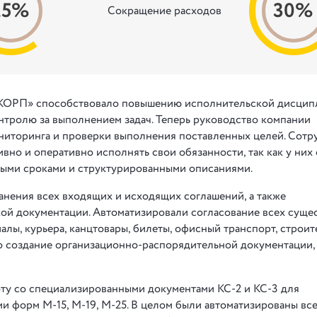
25%
30%
Сокращение расходов
 КОРП» способствовало повышению исполнительской дисци
нтролю за выполнением задач. Теперь руководство компании
ниторинга и проверки выполнения поставленных целей. Сотр
но и оперативно исполнять свои обязанности, так как у них 
ными сроками и структурированными описаниями.
ранения всех входящих и исходящих соглашений, а также
ой документации. Автоматизировали согласование всех сущ
иалы, курьера, канцтовары, билеты, офисный транспорт, строи
но создание организационно-распорядительной документации,
ту со специализированными документами КС-2 и КС-3 для
ми форм М-15, М-19, М-25. В целом были автоматизированы все