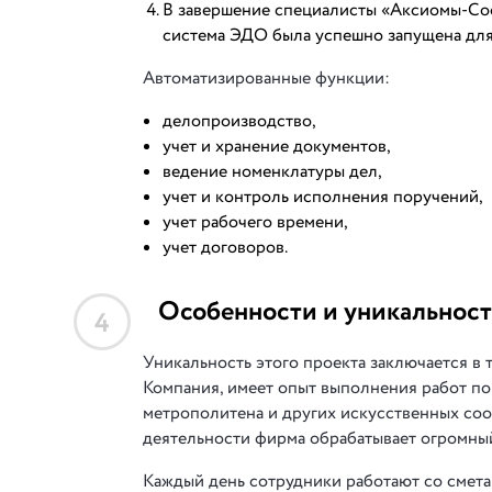
В завершение специалисты «Аксиомы-Соф
система ЭДО была успешно запущена для 
Автоматизированные функции:
делопроизводство,
учет и хранение документов,
ведение номенклатуры дел,
учет и контроль исполнения поручений,
учет рабочего времени,
учет договоров.
Особенности и уникальност
4
Уникальность этого проекта заключается в 
Компания, имеет опыт выполнения работ по 
метрополитена и других искусственных соо
деятельности фирма обрабатывает огромны
Каждый день сотрудники работают со смет