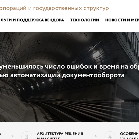
орпораций и государственных структур
СЛУГИ И ПОДДЕРЖКА ВЕНДОРА
ТЕХНОЛОГИИ
НОВОСТИ И МЕ
уменьшилось число ошибок и время на об
ью автоматизации документооборота
А
АРХИТЕКТУРА РЕШЕНИЯ
ОСОБЕНН
3
4
>
>