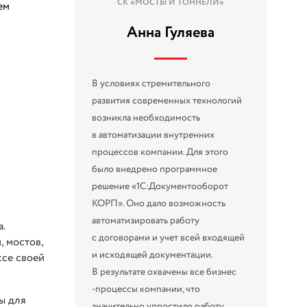
СК «МОСТЫ И ТОННЕЛИ»
ем
Анна Гуляева
В условиях стремительного
развития современных технологий
возникла необходимость
в автоматизации внутренних
процессов компании. Для этого
было внедрено программное
решение «1С:Документооборот
КОРП». Оно дало возможность
автоматизировать работу
.
с договорами и учет всей входящей
, мостов,
и исходящей документации.
ссе своей
В результате охвачены все бизнес
-процессы компании, что
ы для
значительно упростило работу