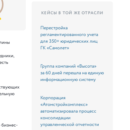
КЕЙСЫ В ТОЙ ЖЕ ОТРАСЛИ
Перестройка
регламентированного учета
для 350+ юридических лиц
плины
ГК «Самолет»
удники,
есть
Группа компаний «Высота»
за 60 дней перешла на единую
информационную систему
ествующих
тельную
Корпорация
«Атомстройкомплекс»
автоматизировала процесс
консолидации
управленческой отчетности
 бизнес-