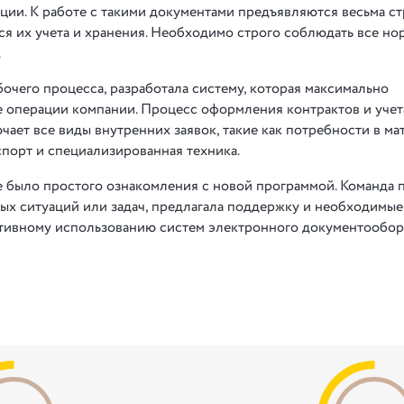
ции. К работе с такими документами предъявляются весьма с
я их учета и хранения. Необходимо строго соблюдать все но
.
очего процесса, разработала систему, которая максимально
 операции компании. Процесс оформления контрактов и учет
ает все виды внутренних заявок, такие как потребности в ма
нспорт и специализированная техника.
 было простого ознакомления с новой программой. Команда 
ых ситуаций или задач, предлагала поддержку и необходимые
ктивному использованию систем электронного документообор