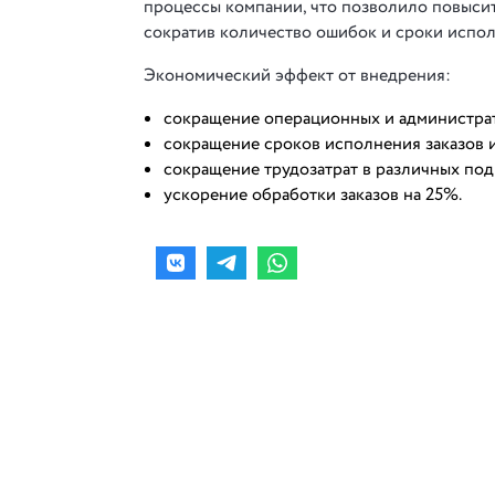
процессы компании, что позволило повысит
сократив количество ошибок и сроки испо
Экономический эффект от внедрения:
сокращение операционных и администра
сокращение сроков исполнения заказов и
сокращение трудозатрат в различных под
ускорение обработки заказов на 25%.