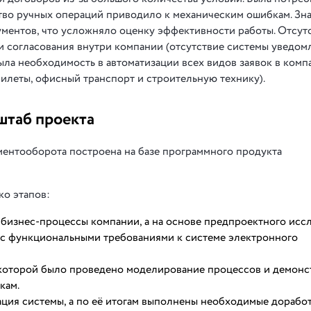
тво ручных операций приводило к механическим ошибкам. Зн
кументов, что усложняло оценку эффективности работы. Отсут
 согласования внутри компании (отсутствие системы уведом
ла необходимость в автоматизации всех видов заявок в комп
 билеты, офисный транспорт и строительную технику).
штаб проекта
ментооборота построена на базе программного продукта
ко этапов:
бизнес-процессы компании, а на основе предпроектного исс
 с функциональными требованиями к системе электронного
в которой было проведено моделирование процессов и демонс
кам.
ация системы, а по её итогам выполнены необходимые дорабо