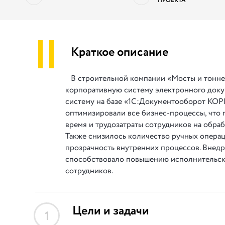
ПРОЕКТА
||
Краткое описание
В строительной компании «Мосты и тонн
корпоративную систему электронного док
систему на базе «1С:Документооборот КОР
оптимизировали все бизнес-процессы, что 
время и трудозатраты сотрудников на обраб
Также снизилось количество ручных опера
прозрачность внутренних процессов. Внед
способствовало повышению исполнительс
сотрудников.
Цели и задачи
1