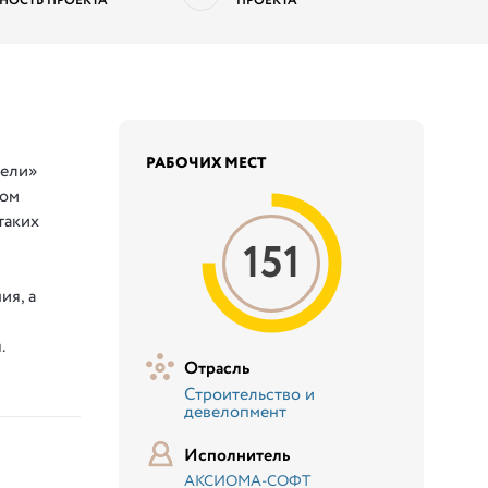
НОСТЬ ПРОЕКТА
ПРОЕКТА
РАБОЧИХ МЕСТ
нели»
вом
таких
151
ия, а
я.
Отрасль
Строительство и
девелопмент
Исполнитель
АКСИОМА-СОФТ