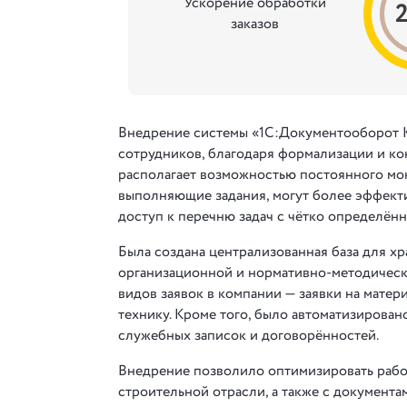
Ускорение обработки
заказов
Внедрение системы «1С:Документооборот
сотрудников, благодаря формализации и ко
располагает возможностью постоянного мо
выполняющие задания, могут более эффектив
доступ к перечню задач с чётко определён
Была создана централизованная база для х
организационной и нормативно-методическ
видов заявок в компании — заявки на матер
технику. Кроме того, было автоматизирова
служебных записок и договорённостей.
Внедрение позволило оптимизировать рабо
строительной отрасли, а также с документа