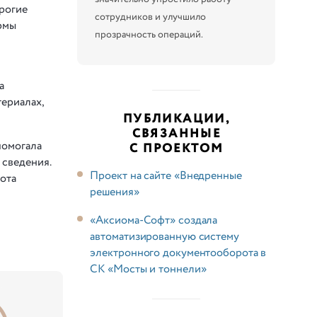
трогие
сотрудников и улучшило
рмы
прозрачность операций.
а
териалах,
ПУБЛИКАЦИИ,
СВЯЗАННЫЕ
помогала
С ПРОЕКТОМ
 сведения.
Проект на сайте «Внедренные
ота
решения»
«Аксиома-Софт» создала
автоматизированную систему
электронного документооборота в
СК «Мосты и тоннели»