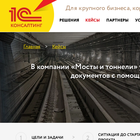
Для крупного бизнеса, к
РЕШЕНИЯ
КЕЙСЫ
ПАРТНЕРЫ
У
Главная
Кейсы
>
В компании «Мосты и тоннели» 
документов с помощ
СИТУАЦИЯ ДО СТАРТ
1
2
>
ЦЕЛИ И ЗАДАЧИ