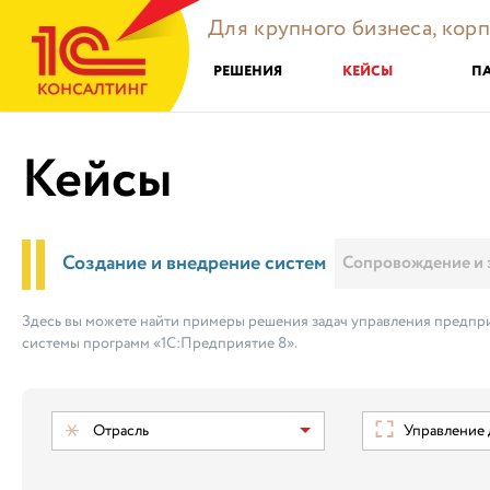
Для крупного бизнеса, кор
РЕШЕНИЯ
КЕЙСЫ
П
Кейсы
Создание и внедрение систем
Сопровождение и 
Здесь вы можете найти примеры решения задач управления предпри
системы программ «1С:Предприятие 8».
Отрасль
Управление док