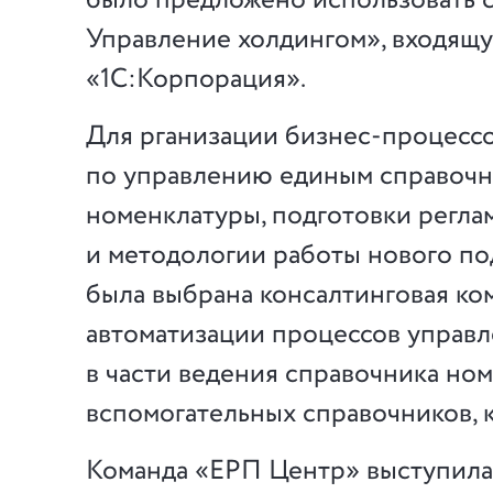
было предложено использовать с
Управление холдингом», входящу
«1С:Корпорация».
Для рганизации бизнес-процесс
по управлению единым справоч
номенклатуры, подготовки регла
и методологии работы нового п
была выбрана консалтинговая ко
автоматизации процессов управ
в части ведения справочника но
вспомогательных справочников, 
Команда «ЕРП Центр» выступила