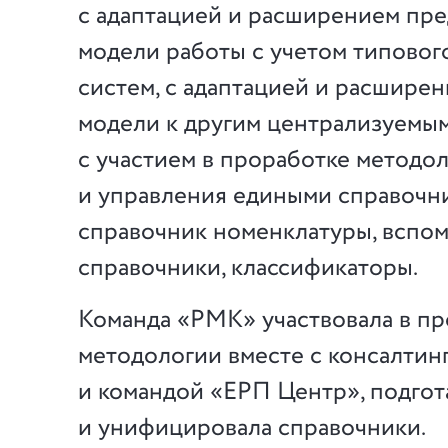
с адаптацией и расширением пр
модели работы с учетом типовог
систем, с адаптацией и расшире
модели к другим централизуемым
с участием в проработке методо
и управления едиными справочни
справочник номенклатуры, вспо
справочники, классификаторы.
Команда «РМК» участвовала в п
методологии вместе с консалтин
и командой «ЕРП Центр», подгот
и унифицировала справочники.