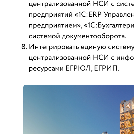
централизованной НСИ с сист
предприятий «1С:ERP Управле
предприятием», «1С:Бухгалтер
системой документооборота.
Интегрировать единую систему
централизованной НСИ с инф
ресурсами ЕГРЮЛ, ЕГРИП.