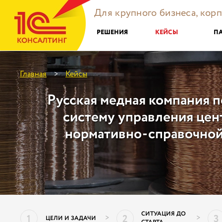
Для крупного бизнеса, кор
РЕШЕНИЯ
КЕЙСЫ
П
Главная
Кейсы
>
Русская медная компания 
систему управления це
нормативно-справочно
СИТУАЦИЯ ДО
1
2
3
>
>
ЦЕЛИ И ЗАДАЧИ