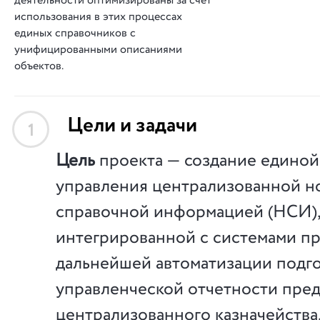
деятельности оптимизированы за счет
использования в этих процессах
единых справочников с
унифицированными описаниями
объектов.
Цели и задачи
1
Цель
проекта — создание единой
управления централизованной н
справочной информацией (НСИ),
интегрированной с системами пр
дальнейшей автоматизации подг
управленческой отчетности пред
централизованного казначейства