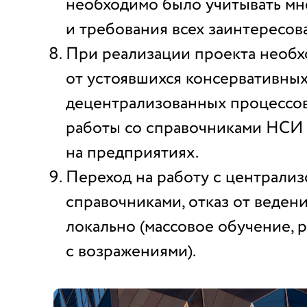
необходимо было учитывать м
и требования всех заинтересов
При реализации проекта необх
от устоявшихся консервативны
децентрализованных процессов
работы со справочниками НСИ
на предприятиях.
Переход на работу с централи
справочниками, отказ от веден
локально (массовое обучение, 
с возражениями).