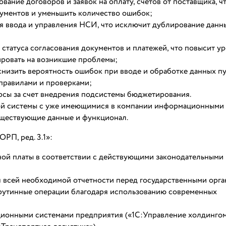
вание договоров и заявок на оплату, счетов от поставщика, ч
кументов и уменьшить количество ошибок;
я ввода и управления НСИ, что исключит дублирование данн
статуса согласования документов и платежей, что повысит у
ировать на возникшие проблемы;
снизить вероятность ошибок при вводе и обработке данных п
 правилами и проверками;
урсы за счет внедрения подсистемы бюджетирования.
ой системы с уже имеющимися в компании информационными
существующие данные и функционал.
РП, ред. 3.1»:
тной платы в соответствии с действующими законодательными
 всей необходимой отчетности перед государственными орга
 рутинные операции благодаря использованию современных
ионными системами предприятия («1С:Управление холдингом