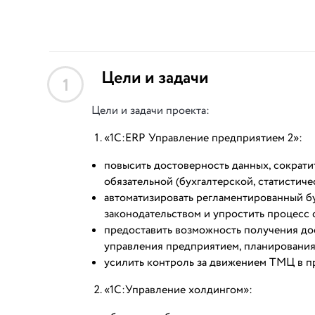
Цели и задачи
1
Цели и задачи проекта:
«1С:ERP Управление предприятием 2»:
повысить достоверность данных, сократи
обязательной (бухгалтерской, статистиче
автоматизировать регламентированный бу
законодательством и упростить процесс
предоставить возможность получения до
управления предприятием, планирования
усилить контроль за движением ТМЦ в п
«1С:Управление холдингом»: