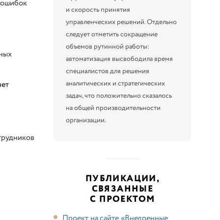
 ошибок
и скорость принятия
управленческих решений. Отдельно
следует отметить сокращение
объемов рутинной работы:
нных
автоматизация высвободила время
специалистов для решения
аналитических и стратегических
чет
задач, что положительно сказалось
на общей производительности
организации.
отрудников
ПУБЛИКАЦИИ,
СВЯЗАННЫЕ
С ПРОЕКТОМ
Проект на сайте «Внедренные