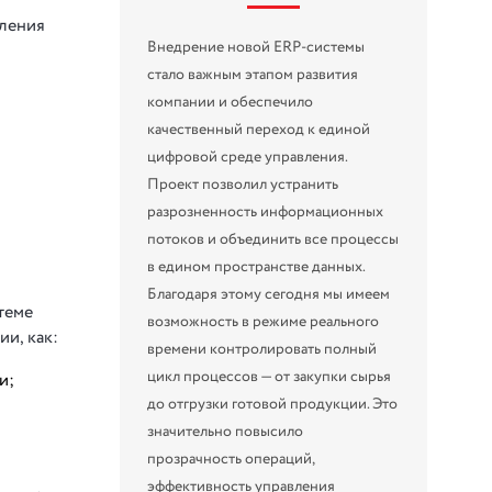
вления
Внедрение новой ERP-системы
стало важным этапом развития
компании и обеспечило
качественный переход к единой
цифровой среде управления.
Проект позволил устранить
разрозненность информационных
потоков и объединить все процессы
в едином пространстве данных.
Благодаря этому сегодня мы имеем
теме
возможность в режиме реального
и, как:
времени контролировать полный
цикл процессов — от закупки сырья
и;
до отгрузки готовой продукции. Это
значительно повысило
прозрачность операций,
эффективность управления