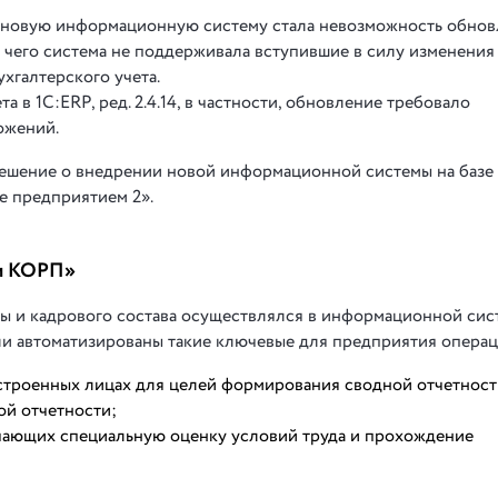
 новую информационную систему стала невозможность обно
ие чего система не поддерживала вступившие в силу изменения
хгалтерского учета.
в 1С:ERP, ред. 2.4.14, в частности, обновление требовало
ожений.
решение о внедрении новой информационной системы на базе
е предприятием 2».
ом КОРП»
ты и кадрового состава осуществлялся в информационной сис
ли автоматизированы такие ключевые для предприятия операци
строенных лицах для целей формирования сводной отчетност
ой отчетности;
ючающих специальную оценку условий труда и прохождение