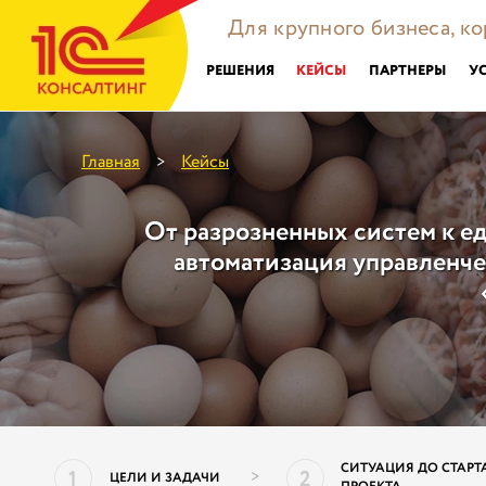
Для крупного бизнеса, к
РЕШЕНИЯ
КЕЙСЫ
ПАРТНЕРЫ
У
Главная
Кейсы
>
От разрозненных систем к е
автоматизация управленче
СИТУАЦИЯ ДО СТАРТ
1
2
>
ЦЕЛИ И ЗАДАЧИ