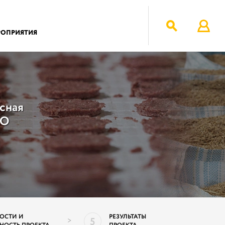
РОПРИЯТИЯ
сная
АО
ОСТИ И
РЕЗУЛЬТАТЫ
5
>