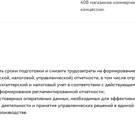
408 магазинов коммерче
концессии.
ть сроки подготовки и снизить трудозатраты на формировани
ской, налоговой, управленческой) отчетности, в том числе от
хгалтерский и налоговый учет в соответствии с действующи
 формирования регламентированной отчетности;
стоверных оперативных данных, необходимых для эффективн
 деятельности и принятия управленческих решений в единой 
роизводстве.