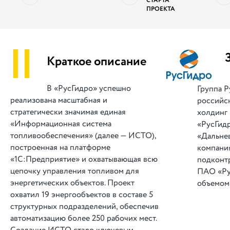
СТАРТА
ПРОЕКТА
||
Краткое описание
В «РусГидро» успешно
Группа 
реализована масштабная и
российс
стратегически значимая единая
холдинг 
«Информационная система
«РусГид
топливообеспечения» (далее — ИСТО),
«Дальне
построенная на платформе
компани
«1С:Предприятие» и охватывающая всю
подконт
цепочку управления топливом для
ПАО «Ру
энергетических объектов. Проект
объемом
охватил 19 энергообъектов в составе 5
структурных подразделений, обеспечив
автоматизацию более 250 рабочих мест.