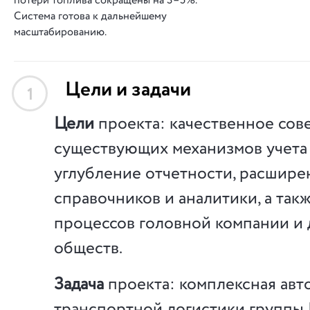
потери топлива сокращены на 3–5%.
Система готова к дальнейшему
масштабированию.
Цели и задачи
1
Цели
проекта: качественное со
существующих механизмов учета 
углубление отчетности, расшире
справочников и аналитики, а так
процессов головной компании и
обществ.
Задача
проекта: комплексная авт
транспортной логистики групп