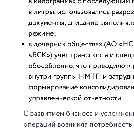
в килограммах с последующим 
в литры, использовались разро
документы, списание выполнял
режиме;
в дочерних обществах (АО «Н
«БСК») учет транспорта и спец
обособленно, что приводило к
внутри группы НМТП и затруд
формирование консолидирова
управленческой отчетности.
С развитием бизнеса и усложне
операций возникла потребность 