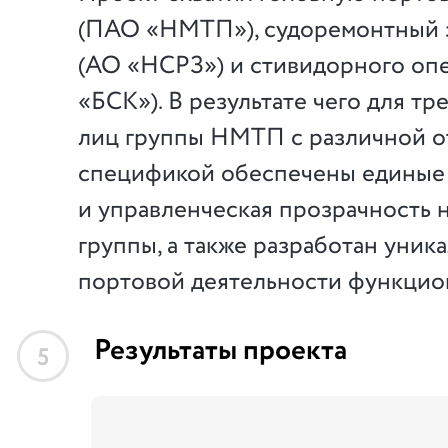
(ПАО «НМТП»), судоремонтный 
(АО «НСРЗ») и стивидорного оп
«БСК»). В результате чего для т
лиц группы НМТП с различной о
спецификой обеспечены единые 
и управленческая прозрачность н
группы, а также разработан уник
портовой деятельности функцио
Результаты проекта
5