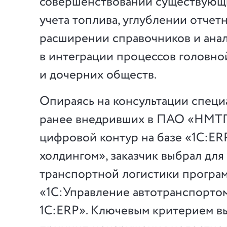
совершенствовании существующ
учета топлива, углублении отчетн
расширении справочников и анал
в интеграции процессов головно
и дочерних обществ.
Опираясь на консультации специ
ранее внедривших в ПАО «НМТ
цифровой контур на базе «1С:ER
холдингом», заказчик выбрал для
транспортной логистики програ
«1С:Управление автотранспортом
1С:ERP». Ключевым критерием в