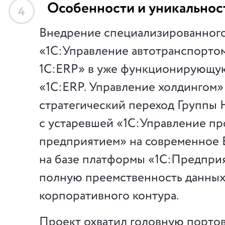
Особенности и уникальнос
4
Внедрение специализированного
«1С:Управление автотранспортом
1С:ERP» в уже функционирующу
«1С:ERP. Управление холдингом»
стратегический переход Групп
с устаревшей «1С:Управление п
предприятием» на современное
на базе платформы «1С:Предприя
полную преемственность данных
корпоративного контура.
Проект охватил головную порто