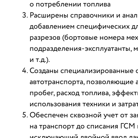
о потреблении топлива
Расширены справочники и анал
добавлением специфических дл
разрезов (бортовые номера мех
подразделения-эксплуатанты, м
и т.д.).
Созданы специализированные о
автотранспорта, позволяющие 
пробег, расход топлива, эффек
использования техники и затра
Обеспечен сквозной учет от за
на транспорт до списания ГСМ 
исключающий двойной ввод да