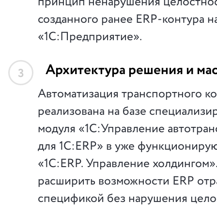
принцип ненарушения целостно
созданного ранее ERP-контура н
«1С:Предприятие».
Архитектура решения и ма
3
Автоматизация транспортного к
реализована на базе специализи
модуля «1С:Управление автотран
для 1С:ERP» в уже функциониру
«1С:ERP. Управление холдингом»
расширить возможности ERP отр
спецификой без нарушения целос