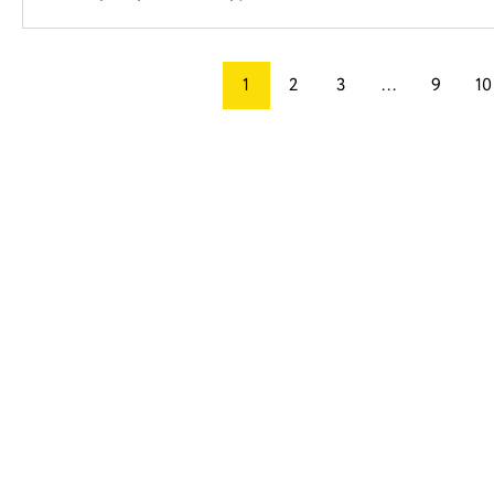
1
2
3
...
9
10