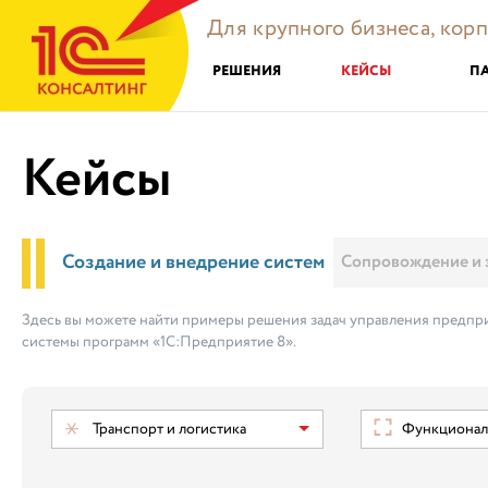
Для крупного бизнеса, кор
РЕШЕНИЯ
КЕЙСЫ
П
Кейсы
Создание и внедрение систем
Сопровождение и 
Здесь вы можете найти примеры решения задач управления предпри
системы программ «1С:Предприятие 8».
Транспорт и логистика
Функциональ