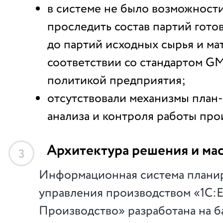
в системе не было возможност
проследить состав партий гото
до партий исходных сырья и ма
соответствии со стандартом G
политикой предприятия;
отсутствовали механизмы план
анализа и контроля работы про
Архитектура решения и ма
3
Информационная система плани
управления производством «1С:
Производство» разработана на б