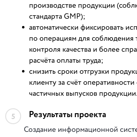
производстве продукции (соб
стандарта GMP);
автоматически фиксировать ис
по операциям для соблюдения 
контроля качества и более спр
расчёта оплаты труда;
снизить сроки отгрузки проду
клиенту за счёт оперативност
частичных выпусков продукции
Результаты проекта
5
Создание информационной сист