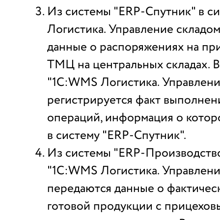
Из системы "ERP-Спутник" в с
Логистика. Управление складо
данные о распоряжениях на при
ТМЦ на центральных складах. В
"1С:WMS Логистика. Управлени
регистрируется факт выполнен
операций, информация о котор
в систему "ERP-Спутник".
Из системы "ERP-Производство
"1С:WMS Логистика. Управлени
передаются данные о фактичес
готовой продукции с прицехов