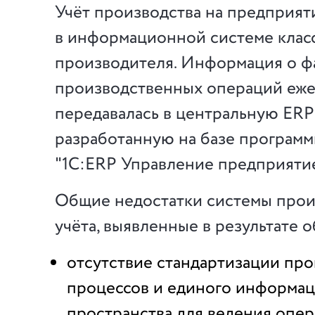
Учёт производства на предприяти
в информационной системе класс
производителя. Информация о ф
производственных операций еж
передавалась в центральную ERP
разработанную на базе программ
"1С:ERP Управление предприятие
Общие недостатки системы прои
учёта, выявленные в результате 
отсутствие стандартизации пр
процессов и единого информа
пространства для ведения опе