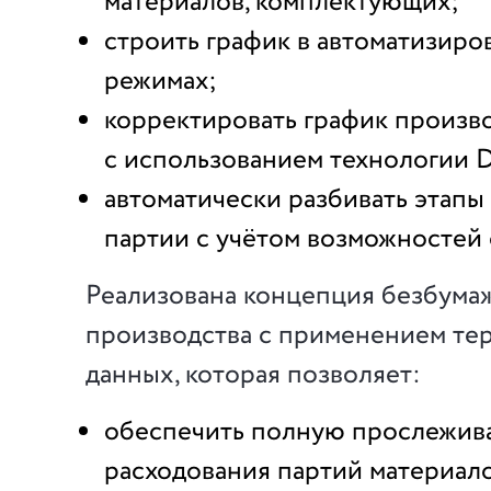
материалов, комплектующих;
строить график в автоматизиро
режимах;
корректировать график произв
с использованием технологии D
автоматически разбивать этапы
партии с учётом возможностей
Реализована концепция безбума
производства с применением те
данных, которая позволяет:
обеспечить полную прослежив
расходования партий материал