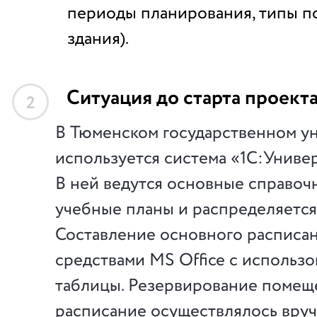
периоды планирования, типы п
здания).
Ситуация до старта проект
2
В Тюменском государственном у
используется система «1С:Унив
В ней ведутся основные справочн
учебные планы и распределяется 
Составление основного расписа
средствами MS Office с использ
таблицы. Резервирование помещ
расписание осуществлялось вру