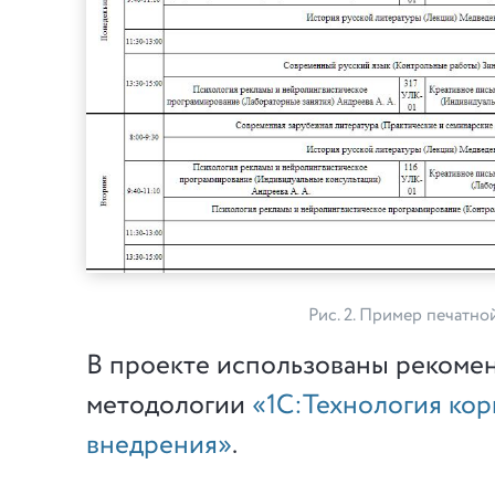
Рис. 2. Пример печатно
В проекте использованы рекоме
методологии
«1С:Технология ко
внедрения»
.