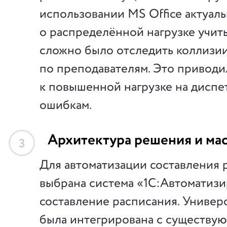
использовании MS Office актуал
о распределённой нагрузке учит
сложно было отследить коллизи
по преподавателям. Это приводи
к повышенной нагрузке на диспе
ошибкам.
Архитектура решения и ма
3
Для автоматизации составления 
выбрана система «1С:Автоматиз
составление расписания. Универ
была интегрирована с существу