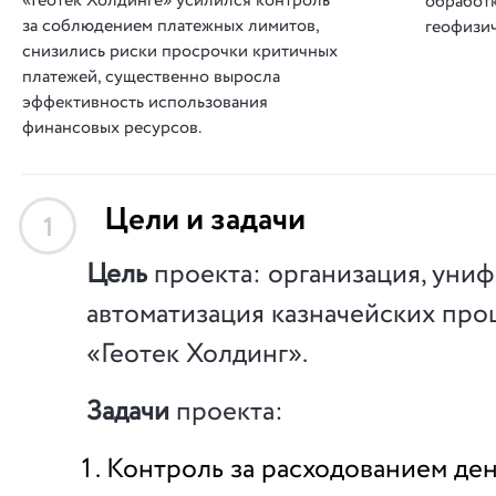
«Геотек Холдинге» усилился контроль
обработ
за соблюдением платежных лимитов,
геофизич
снизились риски просрочки критичных
платежей, существенно выросла
эффективность использования
финансовых ресурсов.
Цели и задачи
1
Цель
проекта: организация, униф
автоматизация казначейских про
«Геотек Холдинг».
Задачи
проекта:
Контроль за расходованием де