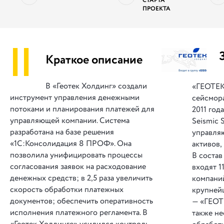
СТАРТА
ПРОЕКТА
||
Краткое описание
В «Геотек Холдинг» создали
«ГЕОТЕК
инструмент управления денежными
сейсмора
потоками и планирования платежей для
2011 год
управляющей компании. Система
Seismic 
разработана на базе решения
управля
«1С:Консолидация 8 ПРОФ». Она
активов,
позволила унифицировать процессы
В
состав
согласования заявок на расходование
входят 11
денежных средств; в 2,5 раза увеличить
компани
скорость обработки платежных
крупнейш
документов; обеспечить оперативность
— «ГЕОТ
исполнения платежного регламента. В
также не