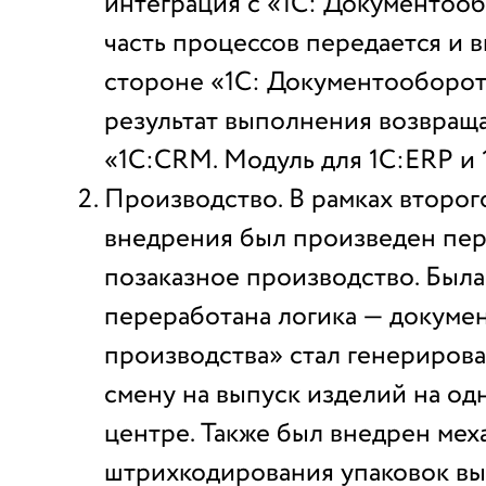
интеграция с «1С: Документо
часть процессов передается и 
стороне «1С: Документооборот
результат выполнения возвраща
«1С:CRM. Модуль для 1С:ERP и 
Производство. В рамках второг
внедрения был произведен пер
позаказное производство. Была
переработана логика — докуме
производства» стал генерирова
смену на выпуск изделий на од
центре. Также был внедрен мех
штрихкодирования упаковок в