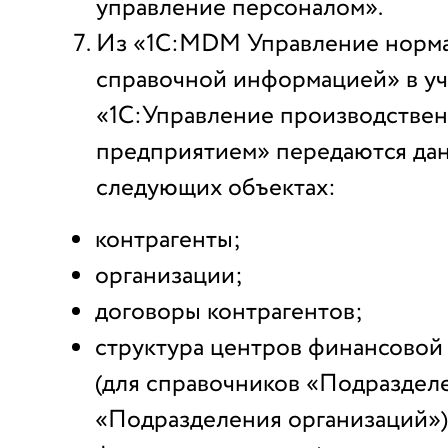
управление персоналом».
Из «1С:MDM Управление норм
справочной информацией» в у
«1С:Управление производстве
предприятием» передаются да
следующих объектах:
контрагенты;
организации;
договоры контрагентов;
структура центров финансовой
(для справочников «Подраздел
«Подразделения организаций»)