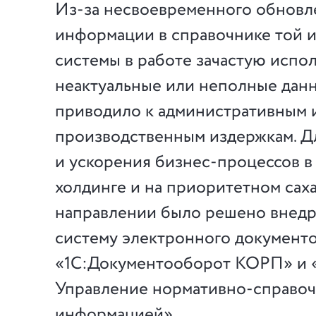
Из-за несвоевременного обновл
информации в справочнике той 
системы в работе зачастую испо
неактуальные или неполные данн
приводило к административным 
производственным издержкам. Д
и ускорения бизнес-процессов 
холдинге и на приоритетном сах
направлении было решено внед
систему электронного документо
«1С:Документооборот КОРП» и
Управление нормативно-справо
информацией».