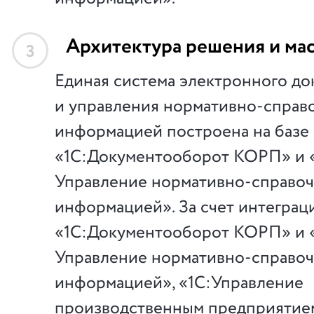
Архитектура решения и ма
3
Единая система электронного д
и управления нормативно-справ
информацией построена на базе
«1С:Документооборот КОРП» и
Управление нормативно-справо
информацией». За счет интеграц
«1С:Документооборот КОРП» и
Управление нормативно-справо
информацией», «1С:Управление
производственным предприятием