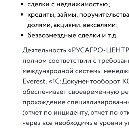
сделки с недвижимостью;
кредиты, займы, поручительства
долями, акциями, векселями;
безвозмездные сделки и т.д.
Деятельность «РУСАГРО-ЦЕНТР»
полном соответствии с требова
международной системы менеджм
Everest. «1С:Документооборот 
обеспечивает своевременную ре
прохождение специализированн
(отчет по инциденту, отчет по от
через все необходимые уровни у