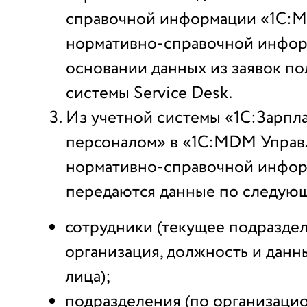
справочной информации «1С:
нормативно-справочной инфор
основании данных из заявок по
системы Service Desk.
Из учетной системы «1С:Зарпла
персоналом» в «1С:MDM Управ
нормативно-справочной инфо
передаются данные по следую
сотрудники (текущее подраздел
организация, должность и данн
лица);
подразделения (по организаци