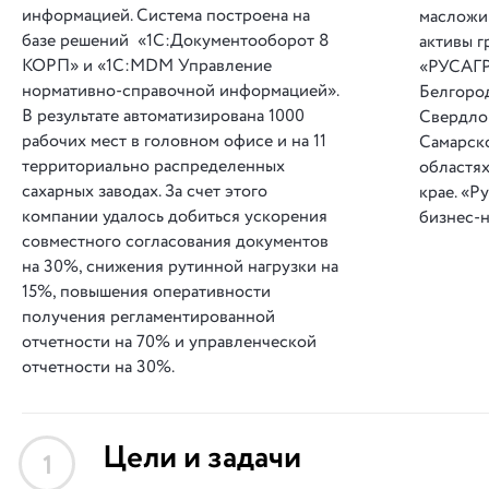
информацией. Система построена на
масложи
базе решений «1С:Документооборот 8
активы 
КОРП» и «1С:MDM Управление
«РУСАГР
нормативно-справочной информацией».
Белгород
В результате автоматизирована 1000
Свердло
рабочих мест в головном офисе и на 11
Самарск
территориально распределенных
областях
сахарных заводах. За счет этого
крае. «Р
компании удалось добиться ускорения
бизнес-н
совместного согласования документов
на 30%, снижения рутинной нагрузки на
15%, повышения оперативности
получения регламентированной
отчетности на 70% и управленческой
отчетности на 30%.
Цели и задачи
1