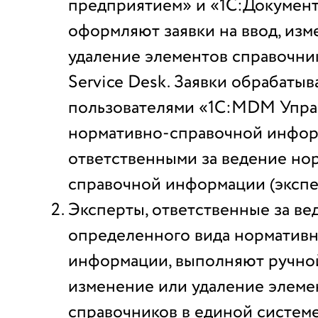
предприятием» и «1С:Докуме
оформляют заявки на ввод, изм
удаление элементов справочни
Service Desk. Заявки обрабаты
пользователями «1С:MDM Упра
нормативно-справочной инфор
ответственными за ведение но
справочной информации (экспе
Эксперты, ответственные за ве
определенного вида норматив
информации, выполняют ручной
изменение или удаление элеме
справочников в единой систем