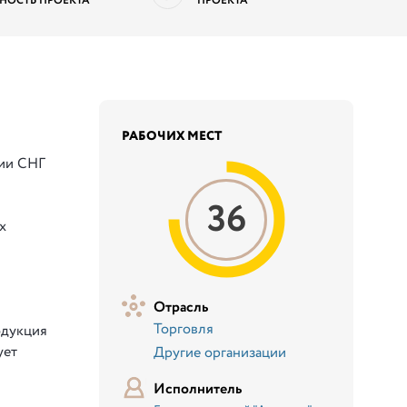
НОСТЬ ПРОЕКТА
ПРОЕКТА
РАБОЧИХ МЕСТ
рии СНГ
36
х
Отрасль
Торговля
одукция
ует
Другие организации
Исполнитель