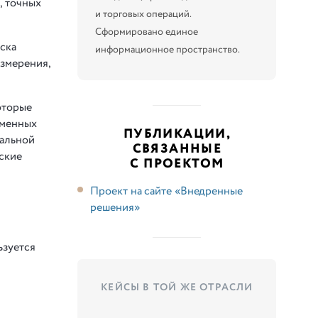
, точных
и торговых операций.
Сформировано единое
ска
информационное пространство.
измерения,
оторые
еменных
ПУБЛИКАЦИИ,
еальной
СВЯЗАННЫЕ
ские
С ПРОЕКТОМ
Проект на сайте «Внедренные
решения»
ьзуется
КЕЙСЫ В ТОЙ ЖЕ ОТРАСЛИ