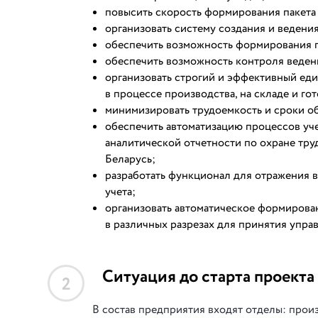
повысить скорость формирования пакета
организовать систему создания и ведени
обеспечить возможность формирования п
обеспечить возможность контроля ведени
организовать строгий и эффективный ед
в процессе производства, на складе и го
минимизировать трудоемкость и сроки о
обеспечить автоматизацию процессов уче
аналитической отчетности по охране тру
Беларусь;
разработать функционал для отражения в
учета;
организовать автоматическое формирова
в различных разрезах для принятия упра
Ситуация до старта проекта
2
В состав предприятия входят отделы: произ