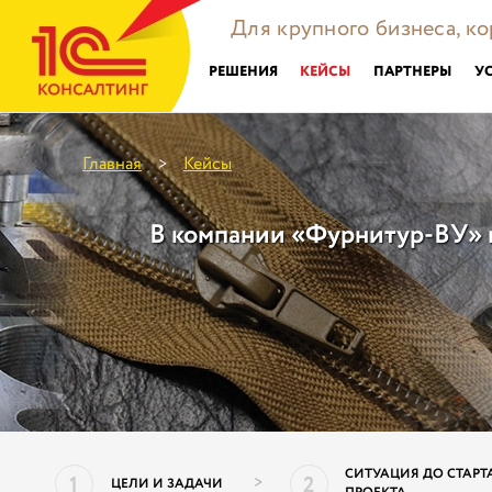
Для крупного бизнеса, к
РЕШЕНИЯ
КЕЙСЫ
ПАРТНЕРЫ
У
Главная
Кейсы
>
В компании «Фурнитур-ВУ»
СИТУАЦИЯ ДО СТАРТ
1
2
>
ЦЕЛИ И ЗАДАЧИ