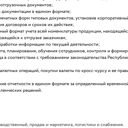
 отгрузочных документов;
я документации в едином формате;
ечатных форм типовых документов, установив корпоративны
я договоров и сроков их действия;
иный формат учета всей номенклатуры продукции, находящей
товящейся к отгрузке заказчикам;
бработки информации по текущей деятельности;
та, планирования, обучения сотрудников, контроля и форми
да в соответствии с требованиями законодательства Республи
алютных операций, покупки валюты по кросс-курсу и ее прав
ние отчетности в едином формате за определенный временно
вленческих решений.
водственный, продаж и маркетинга, логистики и снабжения.