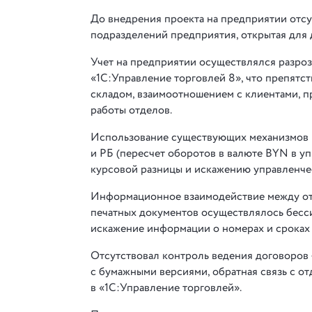
До внедрения проекта на предприятии отсу
подразделений предприятия, открытая для 
Учет на предприятии осуществлялся разрозн
«1С:Управление торговлей 8», что препят
складом, взаимоотношением с клиентами, п
работы отделов.
Использование существующих механизмов в
и РБ (пересчет оборотов в валюте BYN в 
курсовой разницы и искажению управленче
Информационное взаимодействие между отд
печатных документов осуществлялось бесс
искажение информации о номерах и сроках 
Отсутствовал контроль ведения договоров
с бумажными версиями, обратная связь с о
в «1С:Управление торговлей».