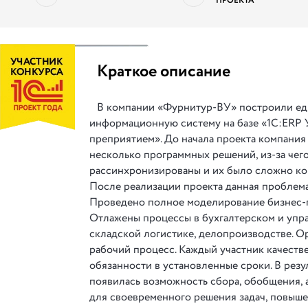
ПРОЕКТА
||
Краткое описание
В компании «Фурнитур-ВУ» построили е
информационную систему на базе «1С:ERP 
преприятием». До начала проекта компания
несколько программных решений, из-за чег
рассинхронизированы и их было сложно ко
После реализации проекта данная проблем
Проведено полное моделирование бизнес-
Отлажены процессы в бухгалтерском и упра
складской логистике, делопроизводстве. О
рабочий процесс. Каждый участник качеств
обязанности в установленные сроки. В резу
появилась возможность сбора, обобщения,
для своевременного решения задач, повыш