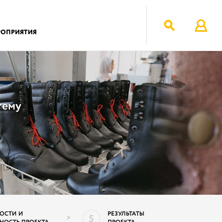
РОПРИЯТИЯ
тему
ОСТИ И
РЕЗУЛЬТАТЫ
5
>