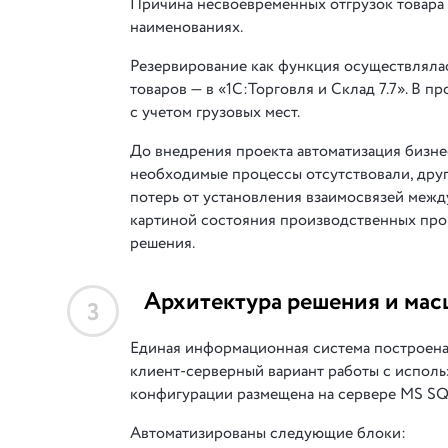
Причина несвоевременных отгрузок товара 
наименованиях.
Резервирование как функция осуществлялась
товаров — в «1С:Торговля и Склад 7.7». В 
с учетом грузовых мест.
До внедрения проекта автоматизация бизне
необходимые процессы отсутствовали, дру
потерь от установления взаимосвязей межд
картиной состояния производственных про
решения.
Архитектура решения и мас
3
Единая информационная система построена
клиент-серверный вариант работы с исполь
конфигурации размещена на сервере MS SQ
Автоматизированы следующие блоки: