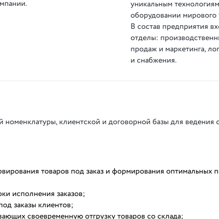
мпании.
уникальным технологиям
оборудовании мирового 
В состав предприятия вх
отделы: производственн
продаж и маркетинга, ло
и снабжения.
й номенклатуры, клиентской и договорной базы для ведения 
рвирования товаров под заказ и формирования оптимальных 
оки исполнения заказов;
под заказы клиентов;
вающих своевременную отгрузку товаров со склада;