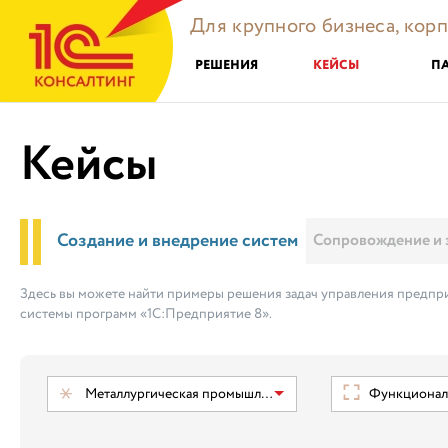
Для крупного бизнеса, кор
РЕШЕНИЯ
КЕЙСЫ
П
Кейсы
Создание и внедрение систем
Сопровождение и 
Здесь вы можете найти примеры решения задач управления предпри
системы программ «1С:Предприятие 8».
Металлургическая промышленность
Функциональ