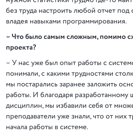
нужной статистики трудно где-то най
без труда настроить любой отчет под с
владея навыками программирования.
– Что было самым сложным, помимо с
проекта?
– У нас уже был опыт работы с систем
понимали, с какими трудностями стол
мы постарались заранее заложить осн
работы. И благодаря разработанному
дисциплин, мы избавили себя от множ
преподаватели уже знали, что от них 
начала работы в системе.