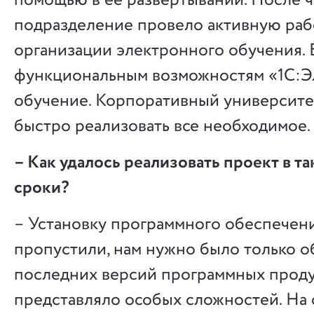
помощью в ее развертывании. После ч
подразделение провело активную раб
организации электронного обучения. 
функциональным возможностям «1С:Э
обучение. Корпоративный университе
быстро реализовать все необходимое.
– Как удалось реализовать проект в т
сроки?
– Установку программного обеспечен
пропустили, нам нужно было только о
последних версий программных продук
представляло особых сложностей. На