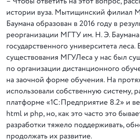
– Чтобы ответить на этот вопрос, рас
истории вуза. Мытищинский филиал МГ
Баумана образован в 2016 году в резул
реорганизации МГТУ им. Н. Э. Бауман
государственного университета леса. 
существования МГУЛеса у нас был су
по организации дистанционного обуч
на заочной форме обучения. На протя
использовали собственную систему, р
платформе «1С:Предприятие 8.2» и в
html и php, но, как это часто это быва
разработки тяжело поддерживать, обн
продолжать их развитие.