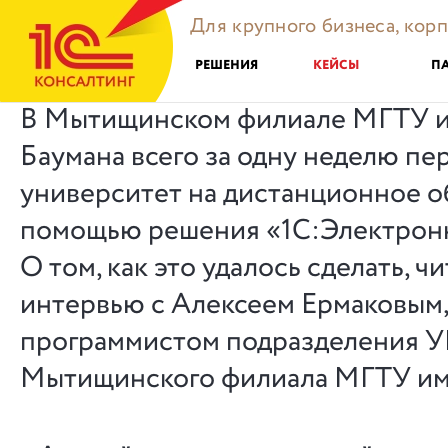
Для крупного бизнеса, кор
РЕШЕНИЯ
КЕЙСЫ
П
В Мытищинском филиале МГТУ им
Баумана всего за одну неделю пе
университет на дистанционное о
помощью решения «1С:Электронн
О том, как это удалось сделать, чи
интервью с Алексеем Ермаковым
программистом подразделения 
Мытищинского филиала МГТУ им. 