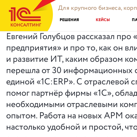
Для крупного бизнеса, кор
РЕШЕНИЯ
КЕЙСЫ
П
Евгений Голубцов рассказал про 
предприятия» и про то, как он вл
и развитие ИТ, каким образом ко
перешла от 30 информационных 
единой «1С:ERP». С отраслевой 
помог партнёр фирмы «1С», обл
необходимыми отраслевыми ком
опытом. Работа на новых АРМ ок
настолько удобной и простой, чт