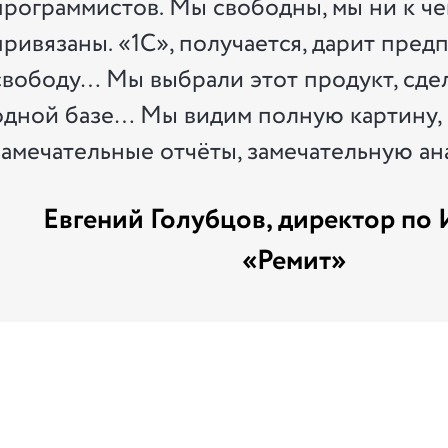
программистов. Мы свободны, мы ни к че
привязаны. «1С», получается, дарит пред
свободу… Мы выбрали этот продукт, сдел
одной базе… Мы видим полную картину,
замечательные отчёты, замечательную ан
Евгений Голубцов, директор по
«Ремит»