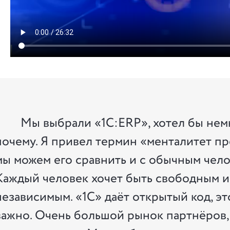
Мы выбрали «1С:ERP», хотел бы немн
почему. Я привел термин «менталитет пр
мы можем его сравнить и с обычным чело
Каждый человек хочет быть свободным и
независимым. «1С» даёт открытый код, эт
важно. Очень большой рынок партнёров,