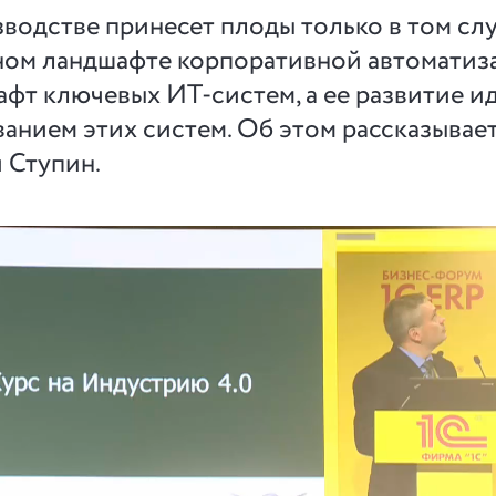
одстве принесет плоды только в том слу
нном ландшафте корпоративной автоматиз
афт ключевых ИТ-систем, а ее развитие и
анием этих систем. Об этом рассказывае
 Ступин.