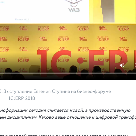
0. Выступление Евгения Ступина на бизнес-форуме
1С:ERP 2018
сформации сегодня считается новой, а производственную
ным дисциплинам. Каково ваше отношение к цифровой трансф