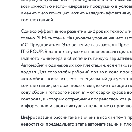
возможностью кастомизировать продукцию в услови
именно с его помощью можно наладить эффективную
комплектацией.
Однако эффективное развитие цифровых технологий
только PLM-система. На цеховом уровне нашего ав
«1С:Предприятие». Это решение называется «Проф-
IT GROUP. В данном случае мы преследовали цель 
главного конвейера и обеспечить гибкую вариативн
Автомобили одинаковых комплектаций, если таковые 
подряд. Для того чтобы рабочий прямо в ходе прои
автомобиль поставить, есть специальный документ п
комплектации, которая показывает, какие позиции 
ходу сборки готового изделия – от сварки кузова д
контроля, в которых сотрудники посредством ста
информацию и вводят актуальные данные о произво
Цифровизация рассчитана на очень высокий темп пр
недостатки предыдущего этапа автоматизации и п