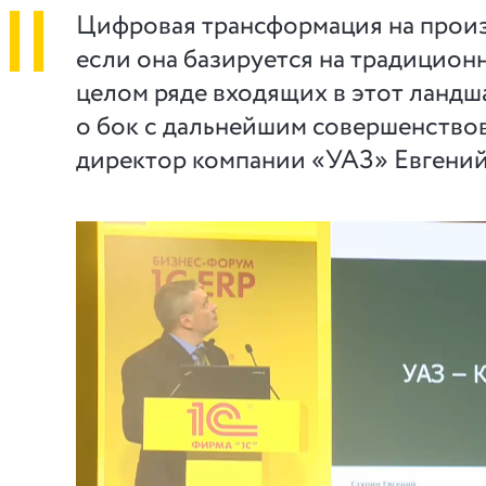
||
Цифровая трансформация на произв
если она базируется на традицио
целом ряде входящих в этот ландш
о бок с дальнейшим совершенствов
директор компании «УАЗ» Евгений