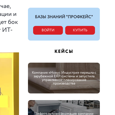
чае,
ации и
БАЗЫ ЗНАНИЙ "ПРОФКЕЙС"
дет бок
т ИТ-
ВОЙТИ
КУПИТЬ
КЕЙСЫ
Компания «Новус Индустри» перешла с
зарубежной ERP-системы и запустила
управляемое планирование
производства
Цифровая трансформация компании