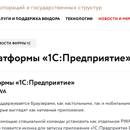
орпораций и государственных структур
СЛУГИ И ПОДДЕРЖКА ВЕНДОРА
ТЕХНОЛОГИИ
НОВОСТИ И МЕ
ВОСТИ ФИРМЫ 1С
платформы «1С:Предприятие
формы «1С:Предприятие»
PWA
ддерживается браузерами, как настольными, так и мобильным
орые выглядят как нативные приложения.
помощью специальной команды установить как отдельное PW
е появится иконка для запуска приложения «1С:Предприятия 8