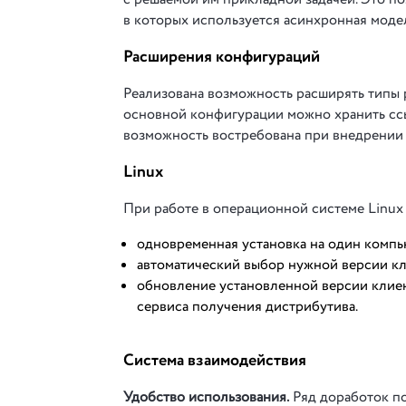
в которых используется асинхронная моде
Расширения конфигураций
Реализована возможность расширять типы р
основной конфигурации можно хранить ссыл
возможность востребована при внедрении
Linux
При работе в операционной системе Linu
одновременная установка на один компь
автоматический выбор нужной версии к
обновление установленной версии клиен
сервиса получения дистрибутива.
Система взаимодействия
Удобство использования.
Ряд доработок по