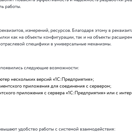
ль работы.
еквизитов, измерений, ресурсов. Благодаря этому в реквизит
ки как на объекты конфигурации, так и на объекты расширени
 отраслевой специфики в универсальные механизмы.
x появились следующие возможности:
ютер нескольких версий «1С:Предприятия»;
лиентского приложения для соединения с сервером;
тского приложения с сервера «1С:Предприятия» или с интер
вышают удобство работы с системой взаимодействия: