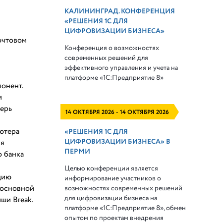
КАЛИНИНГРАД. КОНФЕРЕНЦИЯ
«РЕШЕНИЯ 1С ДЛЯ
ЦИФРОВИЗАЦИИ БИЗНЕСА»
очтовом
Конференция о возможностях
современных решений для
эффективного управления и учета на
платформе
«1С:Предприятие 8»
онент.
и
перь
14 ОКТЯБРЯ 2026 - 14 ОКТЯБРЯ 2026
ютера
«РЕШЕНИЯ 1С ДЛЯ
ЦИФРОВИЗАЦИИ БИЗНЕСА» В
ия
ПЕРМИ
 банка
Целью конференции является
цию
информирование участников о
 основной
возможностях современных решений
для цифровизации бизнеса на
ши Break.
платформе «1С:Предприятие 8», обмен
опытом по проектам внедрения