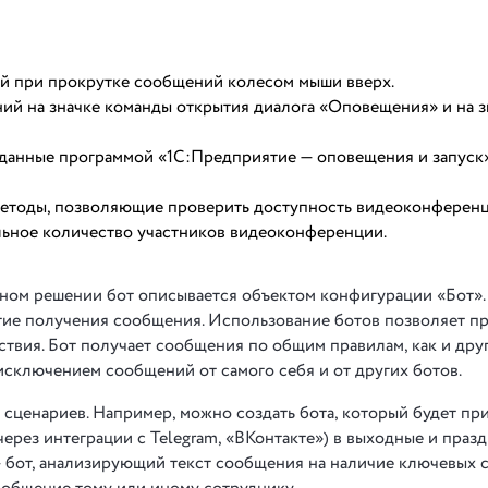
 при прокрутке сообщений колесом мыши вверх.
й на значке команды открытия диалога «Оповещения» и на з
данные программой «1С:Предприятие — оповещения и запуск»
етоды, позволяющие проверить доступность видеоконференци
ьное количество участников видеоконференции.
ном решении бот описывается объектом конфигурации «Бот».
тие получения сообщения. Использование ботов позволяет п
твия. Бот получает сообщения по общим правилам, как и дру
исключением сообщений от самого себя и от других ботов.
сценариев. Например, можно создать бота, который будет пр
ерез интеграции с Telegram, «ВКонтакте») в выходные и празд
— бот, анализирующий текст сообщения на наличие ключевых 