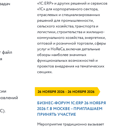
«1С:ERP» и других решений и сервисов
задач
«1С» для корпоративного сектора,
отраслевых и специализированных
решений для промышленности,
сельского хозяйства, транспорта и
логистики, строительства и жилищно-
коммунального хозяйства, энергетики,
оптовой и розничной торговли, сферы
услуг и HoReCa, включая детальные
т файл
обзоры наиболее значимых
ля
функциональных возможностей и
проектов внедрения на тематических
секциях.
сии
26 НОЯБРЯ 2026 - 26 НОЯБРЯ 2026
новлений
БИЗНЕС-ФОРУМ 1С:ERP 26 НОЯБРЯ
2026 Г. В МОСКВЕ – ПРИГЛАШАЕМ
С).
ПРИНЯТЬ УЧАСТИЕ
Мероприятие традиционно вызывает