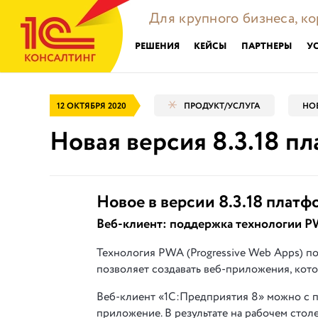
Для крупного бизнеса, к
РЕШЕНИЯ
КЕЙСЫ
ПАРТНЕРЫ
У
12 ОКТЯБРЯ 2020
ПРОДУКТ/УСЛУГА
НО
Новая версия 8.3.18 
Новое в версии 8.3.18 плат
Веб-клиент: поддержка технологии 
Технология PWA (Progressive Web Apps) по
позволяет создавать веб-приложения, кот
Веб-клиент «1С:Предприятия 8» можно с 
приложение. В результате на рабочем стол