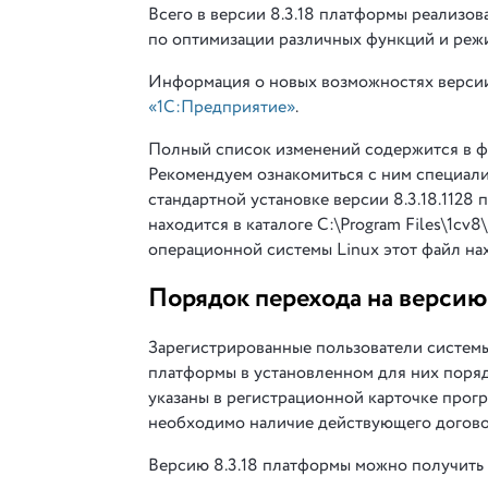
Всего в версии 8.3.18 платформы реализова
по оптимизации различных функций и реж
Информация о новых возможностях версии 
«1С:Предприятие»
.
Полный список изменений содержится в фа
Рекомендуем ознакомиться с ним специали
стандартной установке версии 8.3.18.1128
находится в каталоге C:\Program Files\1cv8
операционной системы Linux этот файл нахо
Порядок перехода на версию
Зарегистрированные пользователи системы
платформы в установленном для них поря
указаны в регистрационной карточке прог
необходимо наличие действующего догово
Версию 8.3.18 платформы можно получить