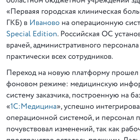
областном бюджетном учреждении зд
«Перваяя городская клиническая боль
ГКБ) в
Иваново
на операционную сис
Special Edition
. Российская ОС устан
врачей, административного персонала и
практически всех сотрудников.
Переход на новую платформу прошел 
фоновом режиме: медицинскую инф
систему заказчика, построенную на ба
«
1С:Медицина
», успешно интегрирова
операционной системой, и персонал п
почувствовал изменений, так как рабо