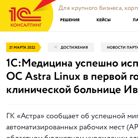
Для крупного бизнеса, кор
РЕШЕНИЯ
КЕЙСЫ
П
21 МАРТА 2022
ДОСТИЖЕНИЯ
НОВОСТИ ПАРТ
1С:Медицина успешно исп
ОС Astra Linux в первой 
клинической больнице И
ГК «Астра» сообщает об успешной ми
автоматизированных рабочих мест (АР