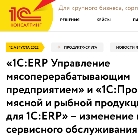
Для крупного бизнеса, кор
РЕШЕНИЯ
КЕЙСЫ
П
12 АВГУСТА 2022
ПРОДУКТ/УСЛУГА
НОВОСТИ 
«1C:ERP Управление
мясоперерабатывающим
предприятием» и «1С:Про
мясной и рыбной продукц
для 1С:ERP» – изменение
сервисного обслуживания