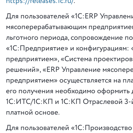
https://releases.1c.ru/
.
Для пользователей «1С:ERP Управлен
мясоперерабатывающим предприятием
льготного периода, сопровождение п
«1С:Предприятие» и конфигурациям:
предприятием», «Система проектиро
решений», «ERP Управление мясопе
предприятием» осуществляется на пла
его получения необходимо оформить 
1С:ИТС/1С:КП и 1С:КП Отраслевой 3-
платной основе.
Для пользователей «1С:Производство