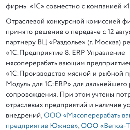
фирмы «1С» совместно с компанией «
Отраслевой конкурсной комиссией ф
принято решение о передаче с 12 авгус
партнеру ВЦ «Раздолье» (г. Москва) 
«1С:Предприятие 8. ERP Управление
мясоперерабатывающим предприятие
«1С:Производство мясной и рыбной п
Модуль для 1С:ERP» для дальнейшего 
сопровождения. При этом учтены пот
отраслевых предприятий и наличие у
внедрений,
ООО «Мясоперерабатыв
предприятие Южное»
,
ООО «Вепоз-Т