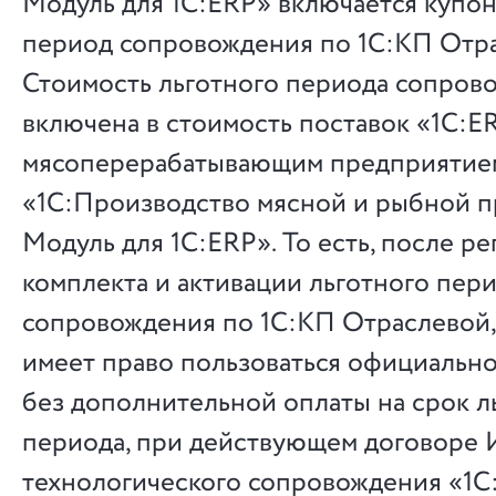
Модуль для 1С:ERP» включается купон
период сопровождения по 1С:КП Отра
Стоимость льготного периода сопров
включена в стоимость поставок «1С:E
мясоперерабатывающим предприятие
«1С:Производство мясной и рыбной п
Модуль для 1С:ERP». То есть, после р
комплекта и активации льготного пер
сопровождения по 1С:КП Отраслевой,
имеет право пользоваться официальн
без дополнительной оплаты на срок л
периода, при действующем договоре
технологического сопровождения «1