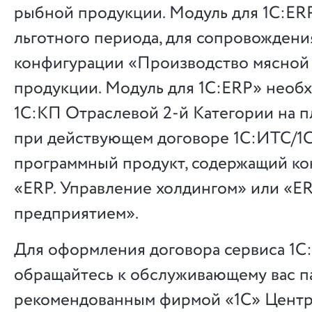
рыбной продукции. Модуль для 1С:ERP
льготного периода, для сопровождени
конфигурации «Производство мясной
продукции. Модуль для 1С:ERP» необ
1С:КП Отраслевой 2-й Категории на п
при действующем договоре 1С:ИТС/1
программный продукт, содержащий к
«ERP. Управление холдингом» или «E
предприятием».
Для оформления договора сервиса 1С
обращайтесь к обслуживающему вас п
рекомендованным фирмой «1С» Цент