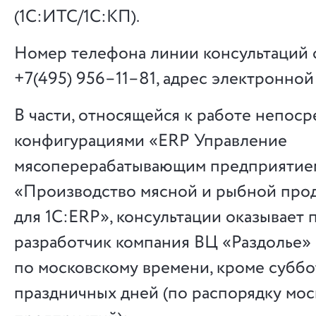
(1С:ИТС/1С:КП).
Номер телефона линии консультаций
+7(495) 956–11–81, адрес электронно
В части, относящейся к работе непоср
конфигурациями «ERP Управление
мясоперерабатывающим предприятие
«Производство мясной и рыбной про
для 1С:ERP», консультации оказывает 
разработчик компания ВЦ «Раздолье» с
по московскому времени, кроме суббо
праздничных дней (по распорядку мос