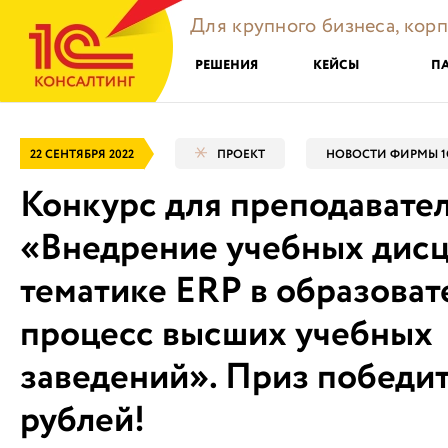
Для крупного бизнеса, кор
РЕШЕНИЯ
КЕЙСЫ
П
22 СЕНТЯБРЯ 2022
ПРОЕКТ
НОВОСТИ ФИРМЫ 1
Конкурс для преподавател
«Внедрение учебных дис
тематике ERP в образова
процесс высших учебных
заведений». Приз победит
рублей!