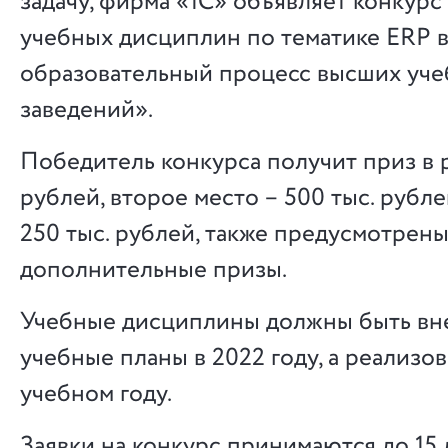
задачу, фирма «1С» объявляет конкур
учебных дисциплин по тематике ERP 
образовательный процесс высших уч
заведений».
Победитель конкурса получит приз в 
рублей, второе место – 500 тыс. рубле
250 тыс. рублей, также предусмотрен
дополнительные призы.
Учебные дисциплины должны быть вн
учебные планы в 2022 году, а реализо
учебном году.
Заявки на конкурс принимаются до 15 